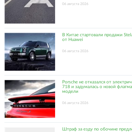
06 августа 2026
В Китае стартовали продажи Stel
от Huawei
06 августа 2026
Porsche не отказался от электри
718 и задумалась о новой флагм
модели
06 августа 2026
Штраф за езду по обочине пред