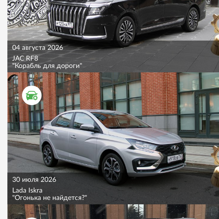
04 августа 2026
JAC RF8
"Корабль для дороги"
ТЕСТ ДРАЙВ
30 июля 2026
Lada Iskra
"Огонька не найдется?"