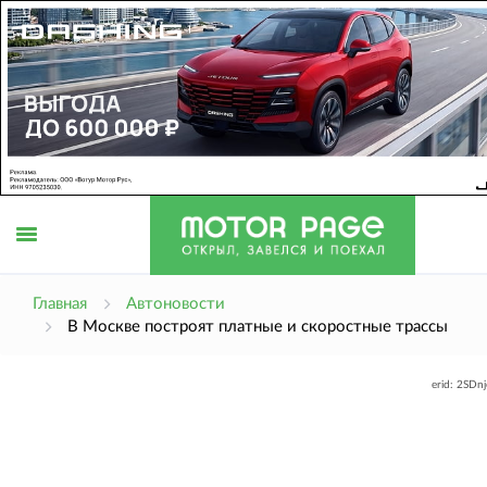
Открыть
Главная
Автоновости
В Москве построят платные и скоростные трассы
меню
erid: 2SDn