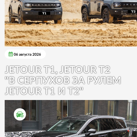
06 августа 2026
JETOUR T1, JETOUR T2
"В СЕРПУХОВ ЗА РУЛЕМ
JETOUR T1 И T2"
ТЕСТ ДРАЙВ