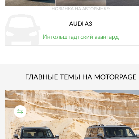
НОВИНКА НА АВТОРЫНКЕ:
AUDI A3
Ингольштадтский авангард
ГЛАВНЫЕ ТЕМЫ НА MOTORPAGE
СРАВНИТЕЛЬНЫЙ ТЕСТ