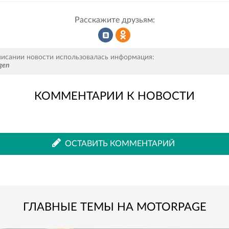
Расскажите друзьям:
Рассказать
Рассказать
писании новости использовалась информация:
gen
КОММЕНТАРИИ К НОВОСТИ
во
в
ВКонтакте
Одноклассниках
ОСТАВИТЬ КОММЕНТАРИЙ
ГЛАВНЫЕ ТЕМЫ НА MOTORPAGE