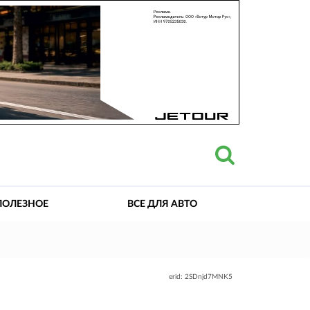
ПОЛЕЗНОЕ
ВСЕ ДЛЯ АВТО
erid: 2SDnjd7MNK5