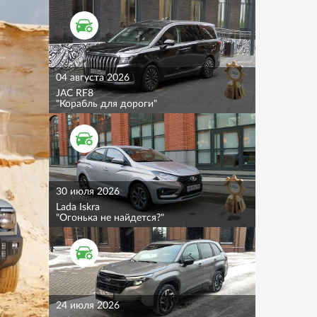
ТЕСТ ДРАЙВ
04 августа 2026
JAC RF8
"Корабль для дороги"
ТЕСТ ДРАЙВ
30 июля 2026
Lada Iskra
"Огонька не найдется?"
ТЕСТ ДРАЙВ
24 июля 2026