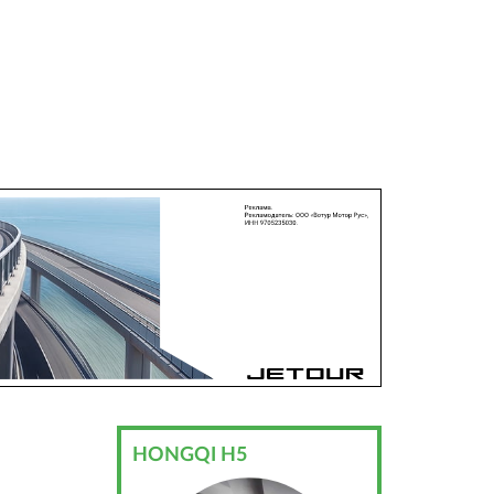
HONGQI H5