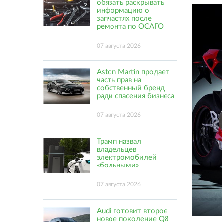
обязать раскрывать
информацию о
запчастях после
ремонта по ОСАГО
07 августа 2026
Aston Martin продает
часть прав на
собственный бренд
ради спасения бизнеса
07 августа 2026
Трамп назвал
владельцев
электромобилей
«больными»
07 августа 2026
Audi готовит второе
новое поколение Q8