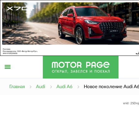
Открыть
Главная
Audi
Audi A6
Новое поколение Audi A
erid: 2SDn
меню