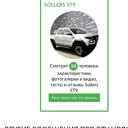
SOLLERS ST9
Cмотрят
человека:
24
характеристики,
фотогалереи и видео,
тесты и отзывы Sollers
ST9.
Хочу узнать про эту машину