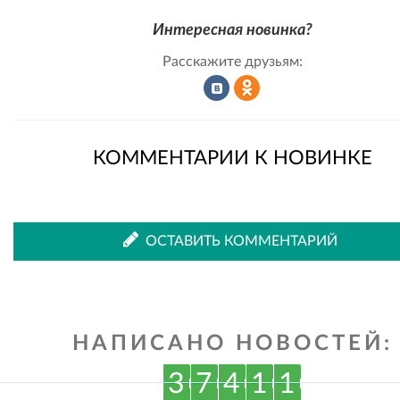
Интересная новинка?
Расскажите друзьям:
Рассказать
Рассказать
КОММЕНТАРИИ К НОВИНКЕ
во
в
ОСТАВИТЬ КОММЕНТАРИЙ
ВКонтакте
Одноклассниках
НАПИСАНО НОВОСТЕЙ:
3
7
4
1
1