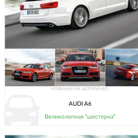
НОВИНКА НА АВТОРЫНКЕ:
AUDI A6
Великолепная “шестерка”