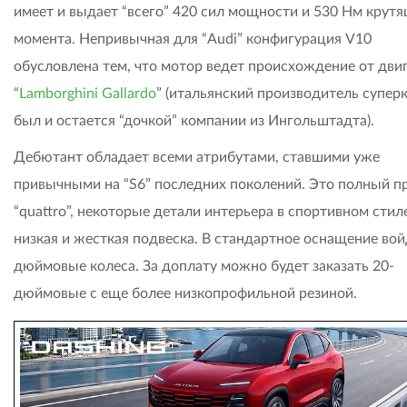
имеет и выдает “всего” 420 сил мощности и 530 Нм крут
момента. Непривычная для “Audi” конфигурация V10
обусловлена тем, что мотор ведет происхождение от дви
“
Lamborghini Gallardo
” (итальянский производитель супер
был и остается “дочкой” компании из Ингольштадта).
Дебютант обладает всеми атрибутами, ставшими уже
привычными на “S6” последних поколений. Это полный п
“quattro”, некоторые детали интерьера в спортивном стил
низкая и жесткая подвеска. В стандартное оснащение вой
дюймовые колеса. За доплату можно будет заказать 20-
дюймовые с еще более низкопрофильной резиной.