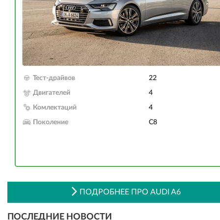
Тест-драйвов
22
Двигателей
4
Комлектаций
4
Поколение
C8
ПОДРОБНЕЕ ПРО AUDI A6
ПОСЛЕДНИЕ НОВОСТИ