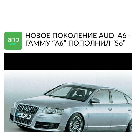
НОВОЕ ПОКОЛЕНИЕ AUDI A6 -
апр
ГАММУ “А6” ПОПОЛНИЛ “S6”
2005