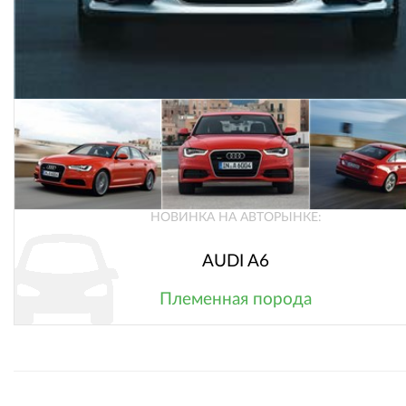
НОВИНКА НА АВТОРЫНКЕ:
AUDI A6
Племенная порода