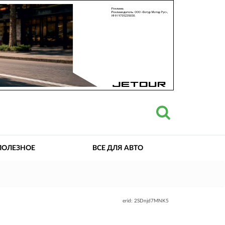
ПОЛЕЗНОЕ
ВСЕ ДЛЯ АВТО
erid: 2SDnjd7MNK5