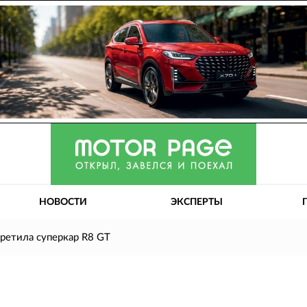
НОВОСТИ
ЭКСПЕРТЫ
кретила суперкар R8 GT