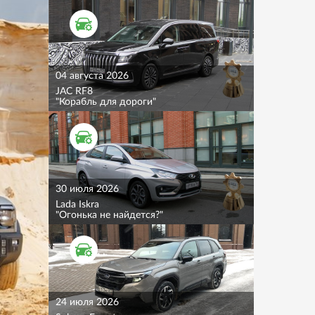
ТЕСТ ДРАЙВ
04 августа 2026
JAC RF8
"Корабль для дороги"
ТЕСТ ДРАЙВ
30 июля 2026
Lada Iskra
"Огонька не найдется?"
ТЕСТ ДРАЙВ
24 июля 2026