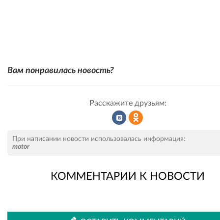
Вам понравилась новость?
Расскажите друзьям:
Рассказать
Рассказать
При написании новости использовалась информация:
motor
КОММЕНТАРИИ К НОВОСТИ
во
в