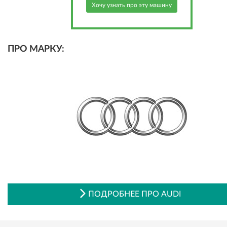
Хочу узнать про эту машину
ПРО МАРКУ:
ПОДРОБНЕЕ ПРО AUDI