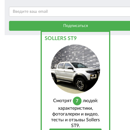
SOLLERS ST9
Cмотрят
людей:
7
характеристики,
фотогалереи и видео,
тесты и отзывы Sollers
ST9.