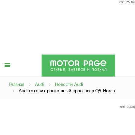
erid: 2SDn
Открыть
Главная
Audi
Новости Audi
Audi готовит роскошный кроссовер Q9 Horch
меню
erid: 2SDn