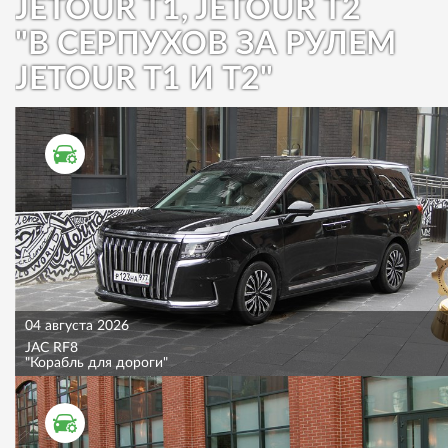
JETOUR T1, JETOUR T2
"В СЕРПУХОВ ЗА РУЛЕМ
JETOUR T1 И T2"
ТЕСТ ДРАЙВ
04 августа 2026
JAC RF8
"Корабль для дороги"
ТЕСТ ДРАЙВ