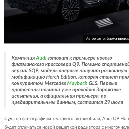
Автор фото: фирма-произ
Компания
Audi
готовит к премьере нового
флагманского кроссовера Q9. Помимо спортивно
версии SQ9, модель впервые получит роскошную
модификацию Horch Edition, которая станет пр
конкурентом Mercedes
Maybach
GLS. Первые
прототипы новинки уже проходят дорожные
испытания, а официальная премьера, по
предварительным данным, состоится 29 июля
Судя по фотографиям тестового автомобиля, Audi Q9 Hor
будет отличаться новой решеткой радиатора с многочис