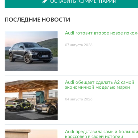
ВКонтакте
Одноклассниках
ОСТАВИТЬ КОММЕНТАРИЙ
ПОСЛЕДНИЕ НОВОСТИ
Audi готовит второе новое поко
07 августа 2026
Audi обещает сделать A2 самой
экономичной моделью марки
04 августа 2026
Audi представила самый большо
кроссовер в своей истории