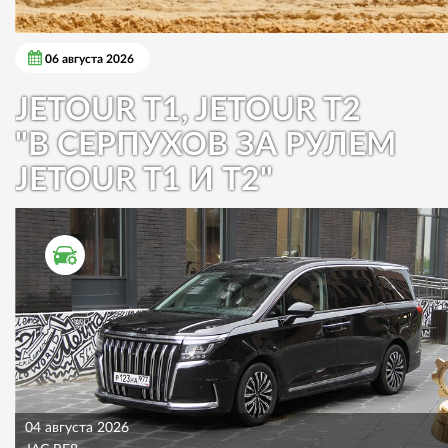
06 августа 2026
JETOUR T1, JETOUR T2
"В СЕРПУХОВ ЗА РУЛЕМ
JETOUR T1 И T2"
ТЕСТ ДРАЙВ
04 августа 2026