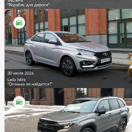
JAC RF8
"Корабль для дороги"
ТЕСТ ДРАЙВ
30 июля 2026
Lada Iskra
"Огонька не найдется?"
ТЕСТ ДРАЙВ