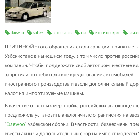
daewoo
sollers
авторынок
газ
итоги продаж
кризи
ПРИЧИНОЙ этого обращения стали санкции, принятые в
Узбекистане в нынешнем году, в том числе против россий
компаний. Чтобы поддержать свой автопром, местные вл
запретили потребительское кредитование автомобилей
иностранного производства и ввели дополнительный до
налог на импортируемые машины.
В качестве ответных мер тройка российских автоконцерн
предложила установить аналогичные ограничения на вво
“
Daewoo
” узбекской сборки. В частности, бизнесмены тр
ввести акциз и дополнительный сбор на импорт моделей 