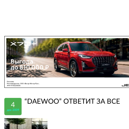
“DAEWOO” ОТВЕТИТ ЗА ВСЕ
4
дек 2009