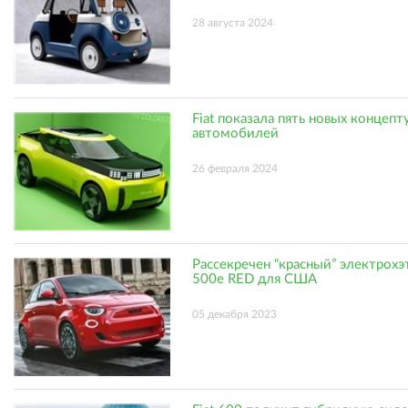
28 августа 2024
Fiat показала пять новых концеп
автомобилей
26 февраля 2024
Рассекречен “красный” электрохэт
500e RED для США
05 декабря 2023