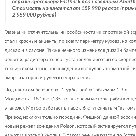
версию кроссовера Fastback под названием Abarth
Стоимость начинается от 159 990 реалов (прим
2 989 000 рублей)
Главными отличительными особенностями спортивной ве
стали красные акценты по всему периметру кузова, на ко
дисках и в салоне. Также немного изменился дизайн бамп
решетке радиатора теперь установлен логотип со скорпи
техническом плане нововведения коснулись тормозной с
амортизаторов и рулевого управления.
Под капотом бензиновая “турботройка” объемом 1,3 л.
Мощность - 180 л.с. (185 л.с. в версии мотора, работающе
этаноле). Мотор работает в паре с 6-ступенчатым “автома
Привод исключительно передний. Фишкой данной версии
новый режим вождения Poison, который активируется пу
нажатия красной кнопки. В таком режиме разгон до “сотн