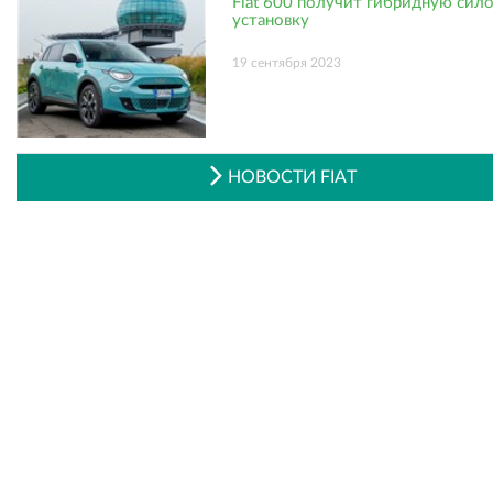
Fiat 600 получит гибридную сил
установку
19 сентября 2023
НОВОСТИ FIAT