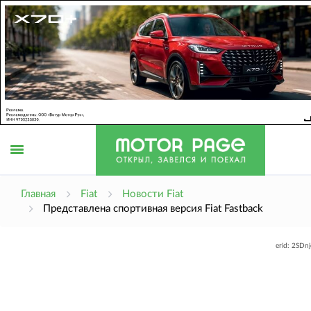
Открыть
Главная
Fiat
Новости Fiat
Представлена спортивная версия Fiat Fastback
меню
erid: 2SDn