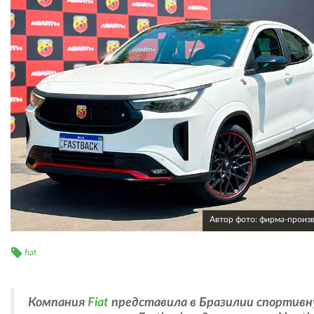
Автор фото: фирма-произ
fiat
Компания
Fiat
представила в Бразилии спортив