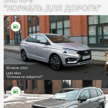
"КОРАБЛЬ ДЛЯ ДОРОГИ"
ТЕСТ ДРАЙВ
30 июля 2026
Lada Iskra
"Огонька не найдется?"
ТЕСТ ДРАЙВ