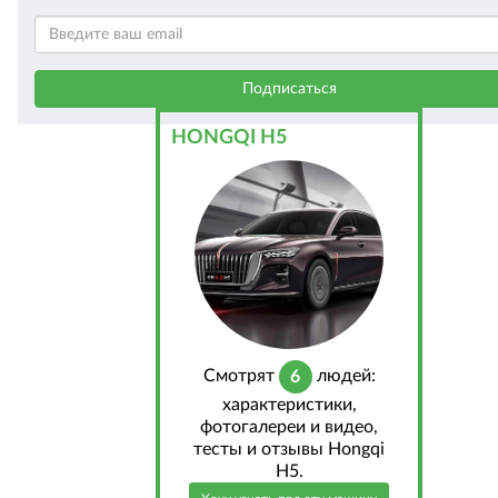
HONGQI H5
Cмотрят
людей:
6
характеристики,
фотогалереи и видео,
тесты и отзывы Hongqi
H5.