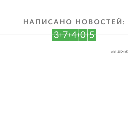
НАПИСАНО НОВОСТЕЙ:
3
7
4
0
5
erid: 2SDnj