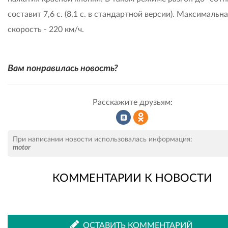
составит 7,6 с. (8,1 с. в стандартной версии). Максимальн
скорость - 220 км/ч.
Вам понравилась новость?
Расскажите друзьям:
Рассказать
Рассказать
При написании новости использовалась информация:
motor
КОММЕНТАРИИ К НОВОСТИ
во
в
ВКонтакте
Одноклассниках
ОСТАВИТЬ КОММЕНТАРИЙ