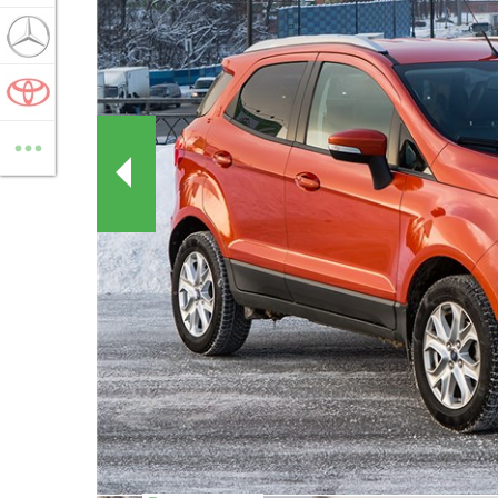
MERCEDES-BENZ
TOYOTA
...
ВСЕ МАРКИ