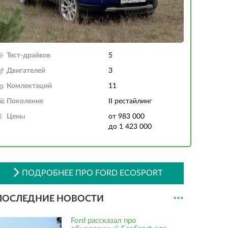
Тест-драйвов
5
Двигателей
3
Комлектаций
11
Поколение
II рестайлинг
Цены
от 983 000
до 1 423 000
ПОДРОБНЕЕ ПРО FORD ECOSPORT
...
ПОСЛЕДНИЕ НОВОСТИ
Ford рассказал про