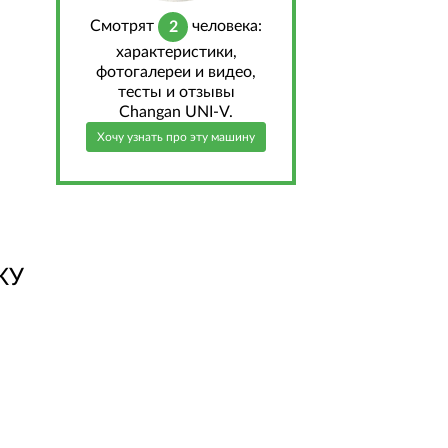
Cмотрят
человека:
2
характеристики,
фотогалереи и видео,
тесты и отзывы
Changan UNI-V.
Хочу узнать про эту машину
КУ