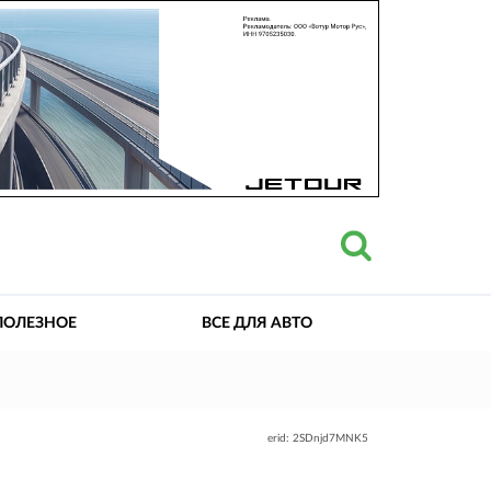
ПОЛЕЗНОЕ
ВСЕ ДЛЯ АВТО
erid: 2SDnjd7MNK5