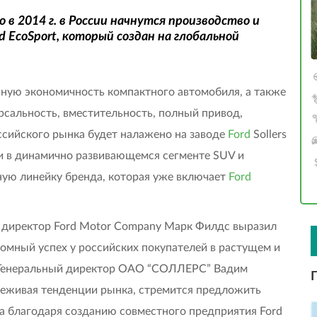
о в 2014 г. в России начнутся производство и
 EcoSport, который создан на глобальной
вную экономичность компактного автомобиля, а также
сальность, вместительность, полный привод,
ссийского рынка будет налажено на заводе
Ford
Sollers
рки в динамично развивающемся сегменте SUV и
ую линейку бренда, которая уже включает
Ford
 директор Ford Motor Company Марк Филдс выразил
громный успех у российских покупателей в растущем и
. Генеральный директор ОАО “CОЛЛЕРС” Вадим
леживая тенденции рынка, стремится предложить
а благодаря созданию совместного предприятия Ford