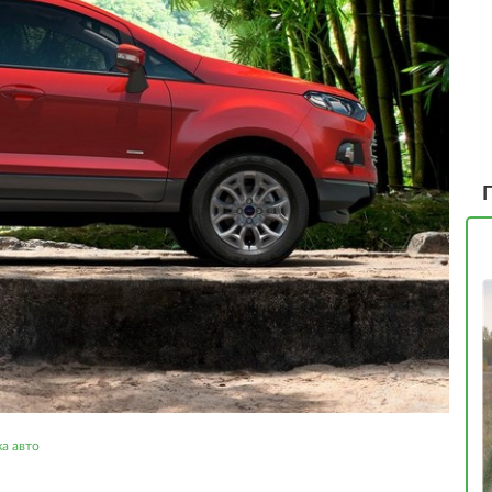
а авто