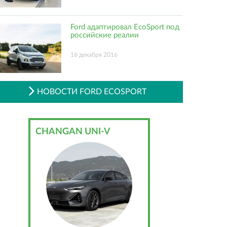
Ford адаптировал EcoSport под
российские реалии
16 декабря 2016
НОВОСТИ FORD ECOSPORT
CHANGAN UNI-V