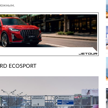
зможным.
RD ECOSPORT