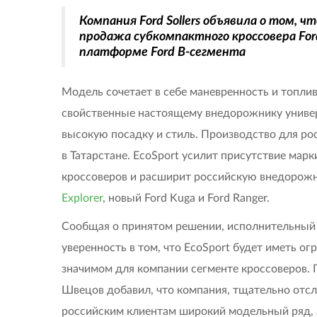
Компания Ford Sollers объявила о том, чт
продажа субкомпактного кроссовера Ford
платформе Ford В-сегмента
Модель сочетает в себе маневренность и топли
свойственные настоящему внедорожнику универ
высокую посадку и стиль. Производство для ро
в Татарстане. EcoSport усилит присутствие ма
кроссоверов и расширит российскую внедорожн
Explorer
, новый Ford Kuga и Ford Ranger.
Сообщая о принятом решении, исполнительный
уверенность в том, что EcoSport будет иметь о
значимом для компании сегменте кроссоверов
Швецов добавил, что компания, тщательно отс
российским клиентам широкий модельный ряд, 