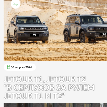
СРАВНИТЕЛЬНЫЙ ТЕСТ
06 августа 2026
JETOUR T1, JETOUR T2
"В СЕРПУХОВ ЗА РУЛЕМ
JETOUR T1 И T2"