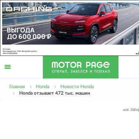
Открыть
Главная
Honda
Новости Honda
Honda отзывает 472 тыс. машин
меню
erid: 2SDn