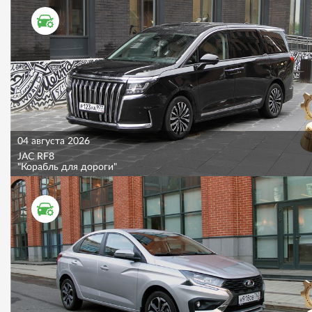
ТЕСТ ДРАЙВ
04 августа 2026
JAC RF8
"Корабль для дороги"
ТЕСТ ДРАЙВ