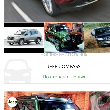
НОВИНКА НА АВТОРЫНКЕ:
JEEP COMPASS
По стопам старших