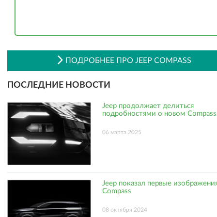
ПОДРОБНЕЕ ПРО JEEP COMPASS
ПОСЛЕДНИЕ НОВОСТИ
Jeep продолжает делиться
подробностями о новом Compass
06 марта 2025
Jeep показал первые изображени
Compass
08 октября 2024