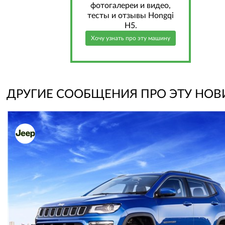
фотогалереи и видео,
тесты и отзывы Hongqi
H5.
Хочу узнать про эту машину
ДРУГИЕ СООБЩЕНИЯ ПРО ЭТУ НОВ