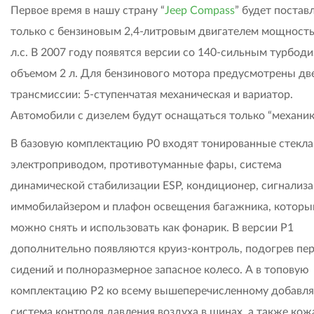
Первое время в нашу страну “
Jeep Compass
” будет постав
только с бензиновым 2,4-литровым двигателем мощност
л.с. В 2007 году появятся версии со 140-сильным турбод
объемом 2 л. Для бензинового мотора предусмотрены дв
трансмиссии: 5-ступенчатая механическая и вариатор.
Автомобили с дизелем будут оснащаться только “механик
В базовую комплектацию P0 входят тонированные стекла
электроприводом, противотуманные фары, система
динамической стабилизации ESP, кондиционер, сигнализа
иммобилайзером и плафон освещения багажника, которы
можно снять и использовать как фонарик. В версии Р1
дополнительно появляются круиз-контроль, подогрев пе
сидений и полноразмерное запасное колесо. А в топовую
комплектацию Р2 ко всему вышеперечисленному добавля
система контроля давления воздуха в шинах, а также ко