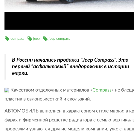
compass
jeep
jeep compass
В России начались продажи "Jeep Compass". Это
первый “асфальтовый” внедорожник в истории
марки.
Качеством отделочных материалов «
Compass
» не блещ
пластик в салоне жесткий и скользкий.
АВТОМОБИЛЬ выполнен в характерном стиле марки: в к
фарах и фирменной решетке радиатора с семью вертика
прорезями узнаются другие модели компании, уже ставш