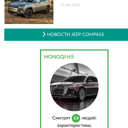
19 мая 2020
НОВОСТИ JEEP COMPASS
HONGQI H5
Cмотрят
людей:
14
характеристики,