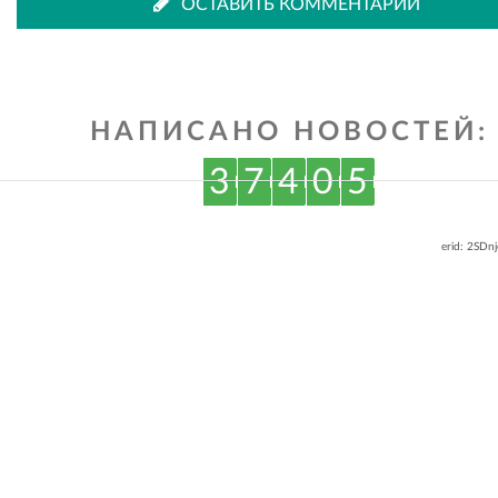
ОСТАВИТЬ КОММЕНТАРИЙ
ВКонтакте
Одноклассниках
НАПИСАНО НОВОСТЕЙ:
3
7
4
0
5
erid: 2SDn