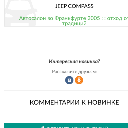
JEEP COMPASS
Автосалон во Франкфурте 2005 : : отход о
традиций
Интересная новинка?
Расскажите друзьям:
Рассказать
Рассказать
КОММЕНТАРИИ К НОВИНКЕ
во
в