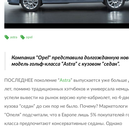
astra
opel
Компания "Opel" представила долгожданную нов
модель гольф-класса “Astra” с кузовом “седан”.
ПОСЛЕДНЕЕ поколение “
Astra
” выпускается уже больше 
лет, помимо традиционных хэтчбеков и универсала немц
успели вывести на рынок версию купе-кабриолет, но 4-дв
кузова “седан” до сих пор не было. Почему? Маркетологи
“Опеля” подсчитали, что в Европе лишь 5% покупателей г
класса предпочитают консервативные седаны. Однако