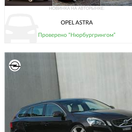
НОВИНКА НА АВТОРЫНКЕ:
OPEL ASTRA
Проверено “Нюрбургрингом”