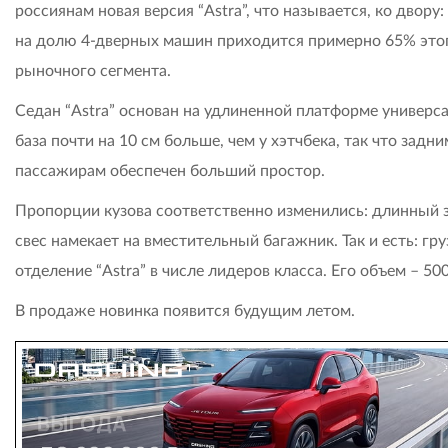
россиянам новая версия “Astra”, что называется, ко двору: 
на долю 4-дверных машин приходится примерно 65% это
рыночного сегмента.
Седан “Astra” основан на удлиненной платформе универса
база почти на 10 см больше, чем у хэтчбека, так что задни
пассажирам обеспечен больший простор.
Пропорции кузова соответственно изменились: длинный 
свес намекает на вместительный багажник. Так и есть: гр
отделение “Astra” в числе лидеров класса. Его объем – 500
В продаже новинка появится будущим летом.