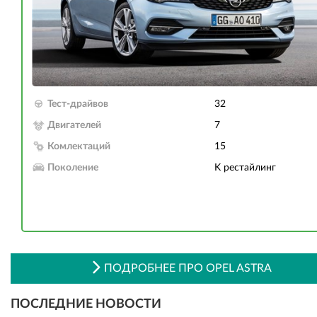
Тест-драйвов
32
Двигателей
7
Комлектаций
15
Поколение
K рестайлинг
ПОДРОБНЕЕ ПРО OPEL ASTRA
ПОСЛЕДНИЕ НОВОСТИ