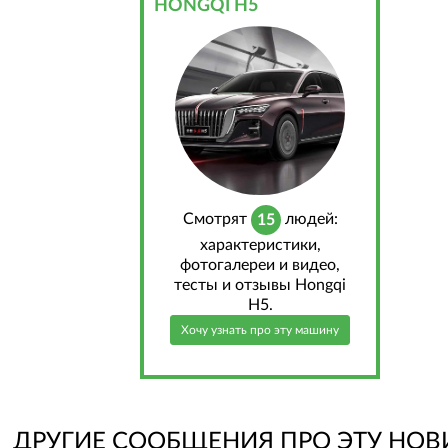
HONGQI H5
Cмотрят
людей:
15
характеристики,
фотогалереи и видео,
тесты и отзывы Hongqi
H5.
Хочу узнать про эту машину
ДРУГИЕ СООБЩЕНИЯ ПРО ЭТУ НОВ