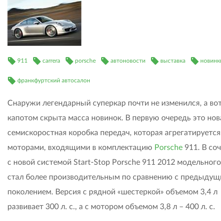
911
carrera
porsche
автоновости
выставка
новинк
франкфуртский автосалон
Снаружи легендарный суперкар почти не изменился, а во
капотом скрыта масса новинок. В первую очередь это нов
семискоростная коробка передач, которая агрегатируется
моторами, входящими в комплектацию
Porsche
911. В со
с новой системой Start-Stop Porsche 911 2012 модельного
стал более производительным по сравнению с предыду
поколением. Версия с рядной «шестеркой» объемом 3,4 л
развивает 300 л. с., а с мотором объемом 3,8 л – 400 л. с.