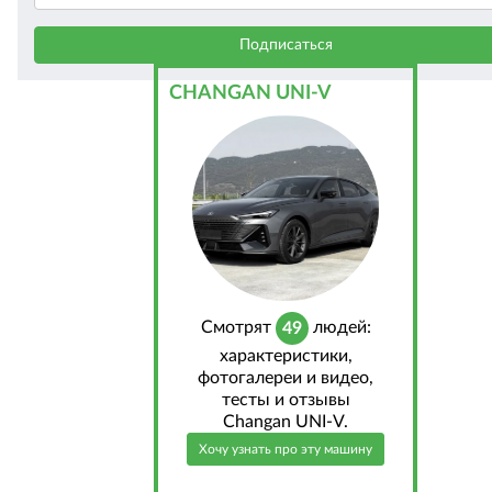
CHANGAN UNI-V
Cмотрят
людей:
49
характеристики,
фотогалереи и видео,
тесты и отзывы
Changan UNI-V.
Хочу узнать про эту машину