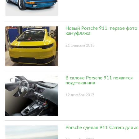
Новый Porsche 911: первое фото
камуфляжа
21 февраля 2018
В салоне Porsche 911 появится
подстаканник
12 декабря 2017
Porsche сделал 911 Carrera для а