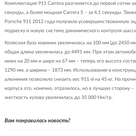
Комплектация 911 Carrera разгоняется до первой сотни за
секунды, а более мощная Carrera S – за 4,1 секунды. Такж
Porsche 911 2012 года получила усовершенствованную 
подвеску и новую систему динамического контроля шасси
Колесная база новинки увеличилась на 100 мм (до 2450 мм
общая длина увеличилась до 4491 мм. При этом автомоби
ниже на 20 мм и шире на 67 мм – теперь его высота соста
1290 мм, а ширина – 1873 мм. Использование в конструк
алюминия позволило снизить вес 911-й на 45 кг. На проч
корпуса это, конечно, отразилось, но в лучшую сторону –
жесткость кузова увеличилась до 35 000 Нм/гр.
Вам понравилась новость?