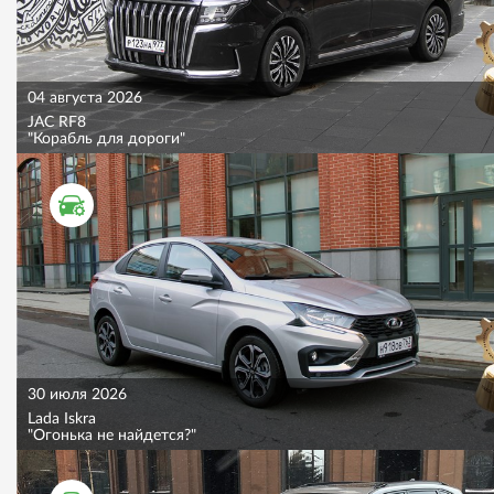
04 августа 2026
JAC RF8
"Корабль для дороги"
ТЕСТ ДРАЙВ
30 июля 2026
Lada Iskra
"Огонька не найдется?"