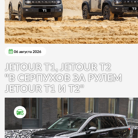
06 августа 2026
JETOUR T1, JETOUR T2
"В СЕРПУХОВ ЗА РУЛЕМ
JETOUR T1 И T2"
ТЕСТ ДРАЙВ