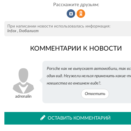
Расскажите друзьям:
Рассказать
Рассказать
При написании новости использовалась информация:
Infox
,
Глобалист
КОММЕНТАРИИ К НОВОСТИ
во
в
Porsche как не выпускает автомобили, так вс
ВКонтакте
Одноклассниках
один вид. Неужели нельзя применить какие-т
новшества во внешнем виде?.
Ответить
adrenalin
ОСТАВИТЬ КОММЕНТАРИЙ