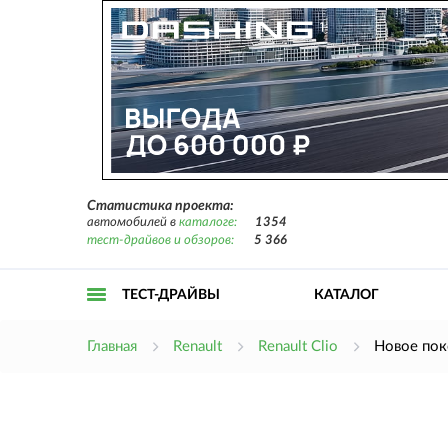
Статистика проекта:
автомобилей в
каталоге:
1354
тест-драйвов и обзоров:
5 366
ТЕСТ-ДРАЙВЫ
КАТАЛОГ
Открыть
Главная
Renault
Renault Clio
Новое пок
меню