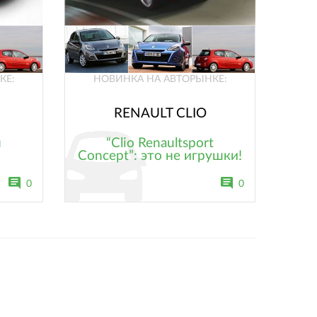
КЕ:
НОВИНКА НА АВТОРЫНКЕ:
RENAULT CLIO
ы
“Clio Renaultsport
Concept”: это не игрушки!
0
0