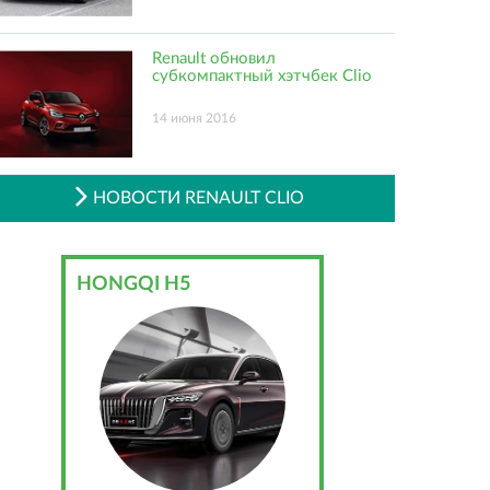
Renault обновил
субкомпактный хэтчбек Clio
14 июня 2016
НОВОСТИ RENAULT CLIO
HONGQI H5