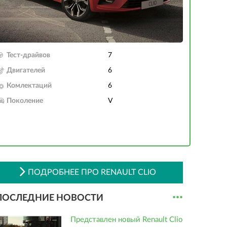
Тест-драйвов
7
Двигателей
6
Комлектаций
6
Поколение
V
ПОДРОБНЕЕ ПРО RENAULT CLIO
...
ПОСЛЕДНИЕ НОВОСТИ
Представлен новый Renault Clio