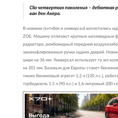
Clio четвертого поколения – дебютная 
ван ден Акера.
В новинке (хэтчбек и универсал) воплотились и
ZOE. Машину отличают крупные каплевидные фа
радиатора, ромбовидный передний воздухозабо
закамуфлированные ручки задних дверей. Новин
шире на 36 мм. Универсал использует ту же коле
на 201 мм. Базовым для Европы станет бензинов
также бензиновый агрегат 1,2 л (120 л.с.), раб
турбодизель 1,5 л (90 л.с.) и 1,6-литровый 200