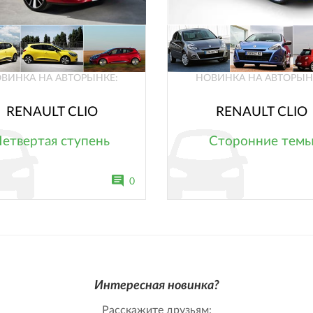
ВИНКА НА АВТОРЫНКЕ:
НОВИНКА НА АВТОРЫН
RENAULT CLIO
RENAULT CLIO
Четвертая ступень
Сторонние тем
0
Интересная новинка?
Расскажите друзьям: