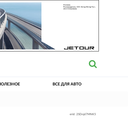
ПОЛЕЗНОЕ
ВСЕ ДЛЯ АВТО
erid: 2SDnjd7MNK5