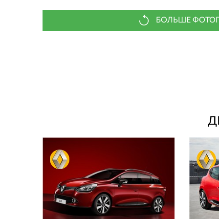
БОЛЬШЕ ФОТОГ
Д