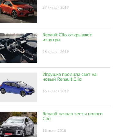
29 января 2019
Renault Clio открывают
изнутри
28 января 2019
Игрушка пролила свет на
новый Renault Clio
16 января 2019
Renault начала тесты нового
Clio
13 июня 2018