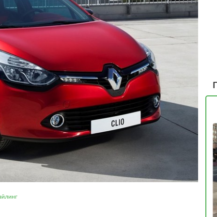
айлинг