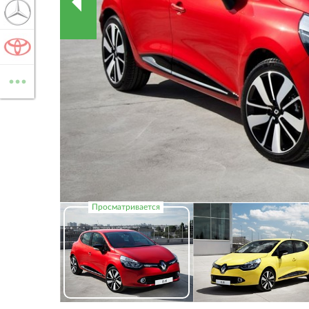
MERCEDES-BENZ
TOYOTA
...
ВСЕ МАРКИ