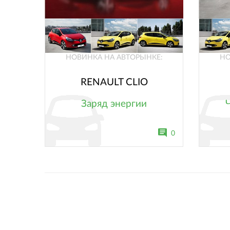
НОВИНКА НА АВТОРЫНКЕ:
НО
RENAULT CLIO
Заряд энергии
0