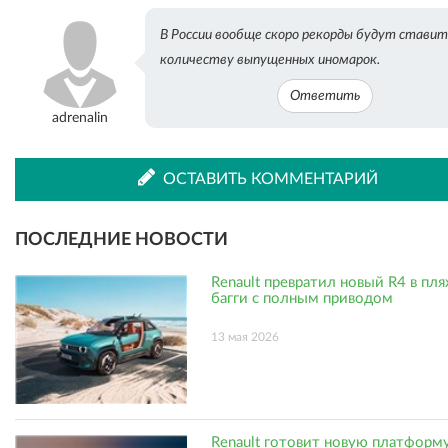
В России вообще скоро рекорды будут ставит
ВКонтакте
Одноклассниках
количеству выпущенных иномарок.
Ответить
adrenalin
ОСТАВИТЬ КОММЕНТАРИЙ
ПОСЛЕДНИЕ НОВОСТИ
Renault превратил новый R4 в пл
багги с полным приводом
13 мая 2026
Renault готовит новую платформ