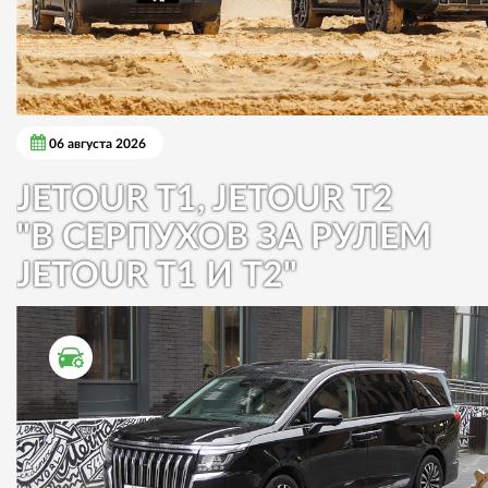
06 августа 2026
JETOUR T1, JETOUR T2
"В СЕРПУХОВ ЗА РУЛЕМ
JETOUR T1 И T2"
ТЕСТ ДРАЙВ