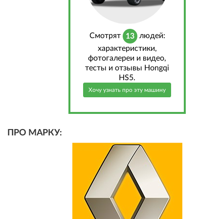
Cмотрят
людей:
13
характеристики,
фотогалереи и видео,
тесты и отзывы Hongqi
HS5.
Хочу узнать про эту машину
ПРО МАРКУ: