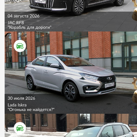
04 августа 2026
JAC RF8
"Корабль для дороги"
ТЕСТ ДРАЙВ
30 июля 2026
Lada Iskra
"Огонька не найдется?"
ТЕСТ ДРАЙВ