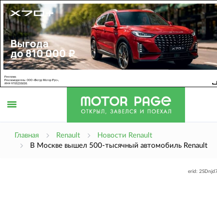
Открыть
Главная
Renault
Новости Renault
В Москве вышел 500-тысячный автомобиль Renault
меню
erid: 2SDnj