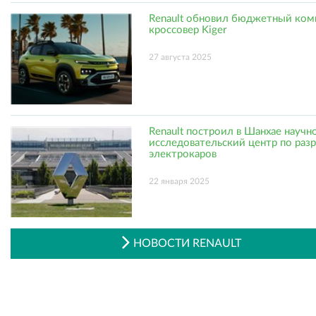
Renault обновил бюджетный ком
кроссовер Kiger
27 августа 2025
Renault построил в Шанхае научн
исследовательский центр по раз
электрокаров
22 января 2025
НОВОСТИ RENAULT