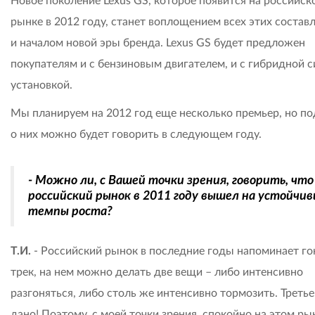
Новое поколение Lexus GS, которое появится на российск
рынке в 2012 году, станет воплощением всех этих соста
и началом новой эры бренда. Lexus GS будет предложен
покупателям и с бензиновым двигателем, и с гибридной 
установкой.
Мы планируем на 2012 год еще несколько премьер, но п
о них можно будет говорить в следующем году.
- Можно ли, с Вашей точки зрения, говорить, что
российский рынок в 2011 году вышел на устойчи
темпы роста?
Т.И.
- Российский рынок в последние годы напоминает г
трек, на нем можно делать две вещи – либо интенсивно
разгоняться, либо столь же интенсивно тормозить. Третье
дано! Поэтому, с моей точки зрения, спокойно на этом ры