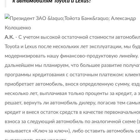
к автомобилям Toyota и Lexus?
А.К.
- C учетом высокой остаточной стоимости автомоби
Toyota и Lexus после нескольких лет эксплуатации, мы бу
модернизировать нашу финансово-продуктовую линейку.
дальнейшем мы планируем, что большее развитие получа
программы кредитования с остаточным платежом: клиен
приобретает автомобиль, внося определенную сумму, езд
несколько лет, выплачивая только проценты за кредит, а 
решает, вернуть ли автомобиль дилеру, погасив тем самы
кредит и внеся остаток средств в качестве первоначально
взноса за следующий автомобиль по аналогичной схеме (
называется «Ключ за ключ»), либо оставить автомобиль се