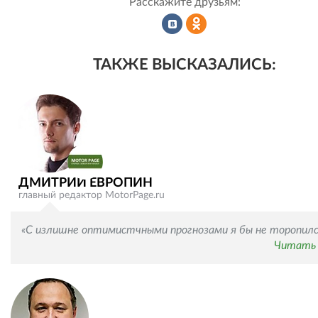
Расскажите друзьям:
Рассказать
Рассказать
ТАКЖЕ ВЫСКАЗАЛИСЬ:
во
в
ВКонтакте
Одноклассниках
ДМИТРИЙ ЕВРОПИН
главный редактор MotorPage.ru
«С излишне оптимистчными прогнозами я бы не торопилс
Читать 