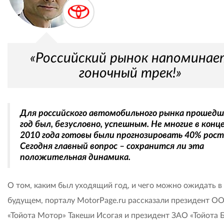
«Российский рынок напоминае
гоночный трек!»
Для российского автомобильного рынка прошед
год был, безусловно, успешным. Не многие в конц
2010 года готовы были прогнозировать 40% рост
Сегодня главный вопрос – сохранится ли эта
положительная динамика.
О том, каким был уходящий год, и чего можно ожидать в
будущем, порталу MotorPage.ru рассказали президент О
«Тойота Мотор» Такеши Исогая и президент ЗАО «Тойота 