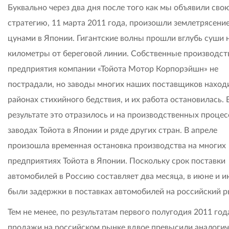
Буквально через два дня после того как мы объявили сво
стратегию, 11 марта 2011 года, произошли землетрясение
цунами в Японии. Гигантские волны прошли вглубь суши 
километры от береговой линии. Собственные производс
предприятия компании «Тойота Мотор Корпорэйшн» не
пострадали, но заводы многих наших поставщиков наход
районах стихийного бедствия, и их работа остановилась. 
результате это отразилось и на производственных процес
заводах Тойота в Японии и ряде других стран. В апреле
произошла временная остановка производства на многих
предприятиях Тойота в Японии. Поскольку срок поставки
автомобилей в Россию составляет два месяца, в июне и 
были задержки в поставках автомобилей на российский р
Тем не менее, по результатам первого полугодия 2011 го
продажи на российском рынке вдвое превысили аналоги