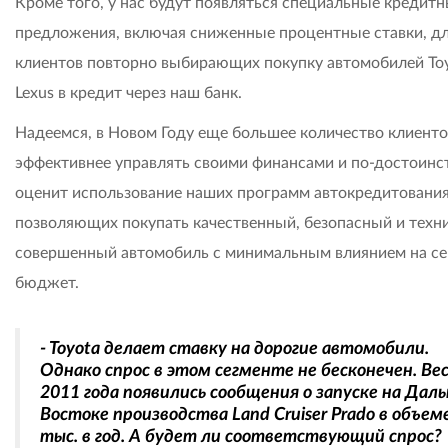
Кроме того, у нас будут появляться специальные кредит
предложения, включая сниженные процентные ставки, д
клиентов повторно выбирающих покупку автомобилей Toy
Lexus в кредит через наш банк.
Надеемся, в Новом Году еще большее количество клиенто
эффективнее управлять своими финансами и по-достоинс
оценит использование наших программ автокредитования
позволяющих покупать качественный, безопасный и техн
совершенный автомобиль с минимальным влиянием на с
бюджет.
- Toyota делает ставку на дорогие автомобили.
Однако спрос в этом сегменте не бесконечен. Ве
2011 года появились сообщения о запуске на Дал
Востоке производства Land Cruiser Prado в объем
тыс. в год. А будет ли соответствующий спрос?