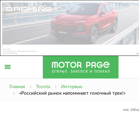
Открыть
Главная
Toyota
Интервью
«Российский рынок напоминает гоночный трек!»
меню
erid: 2SDn