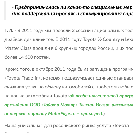
- Предпринимались ли какие-то специальные ме
для поддержания продаж и стимулирования спр
Т.И.
- В 2011 году мы провели 2 сессии национальных тес
драйвов для клиентов. В 2011 году Toyota X-Country и Lex
Master Class прошли в 6 крупных городах России, и их по
более 14 500 гостей.
Кроме того, в октябре 2011 года была запущена програм
«Toyota Trade-in», которая подразумевает единые стандар
оказания услуг по обмену автомобилей с пробегом любых
на новые автомобили Toyota (
об особенностях этой прог
президент ООО «Тойота Мотор» Такеши Исогая рассказыв
интервью порталу MotorPage.ru – прим. ред.
).
Наша уникальная для российского рынка услуга «Тойота