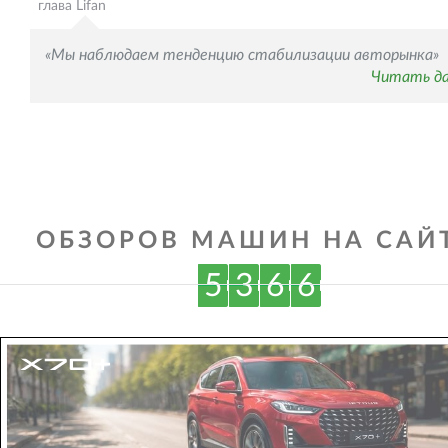
глава Lifan
«Мы наблюдаем тенденцию стабилизации авторынка»
Читать д
ОБЗОРОВ МАШИН НА САЙТ
5
3
6
6