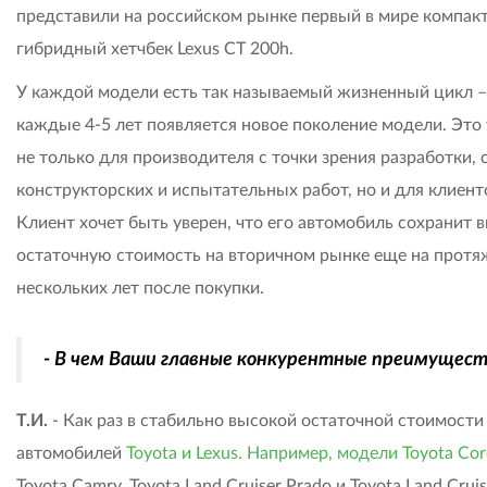
представили на российском рынке первый в мире компак
гибридный хетчбек Lexus CT 200h.
У каждой модели есть так называемый жизненный цикл –
каждые 4-5 лет появляется новое поколение модели. Это
не только для производителя с точки зрения разработки,
конструкторских и испытательных работ, но и для клиент
Клиент хочет быть уверен, что его автомобиль сохранит 
остаточную стоимость на вторичном рынке еще на прот
нескольких лет после покупки.
- В чем Ваши главные конкурентные преимущест
Т.И.
- Как раз в стабильно высокой остаточной стоимости
автомобилей
Toyota и Lexus. Например, модели Toyota Cor
Toyota Camry, Toyota Land Cruiser Prado и Toyota Land Crui