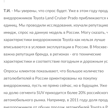
Т.И.
- Мы уверены, что спрос будет. Уже в этом году про
внедорожников Toyota Land Cruiser Prado приближаются к
единиц. Мы проводили исследования, изучали репутацию
имидж, спрос на данную модель в России. Могу сказать, 
характеристики внедорожников Toyota как нельзя лучше
вписываются в условия эксплуатации в России. В Москве 
важна репутация бренда, в регионах - его технические
характеристики и соответствие погодным и дорожным ус
Опросы клиентов показывают, что большое количество
автолюбителей в России ориентированы на покупку
внедорожника, пусть не прямо сейчас, но в будущем. Уже
на долю сегмента SUV приходится более 20% российског
автомобильного рынка. Например, в 2011 году доля про
внедорожников от общих продаж автомобилей Toyota в 