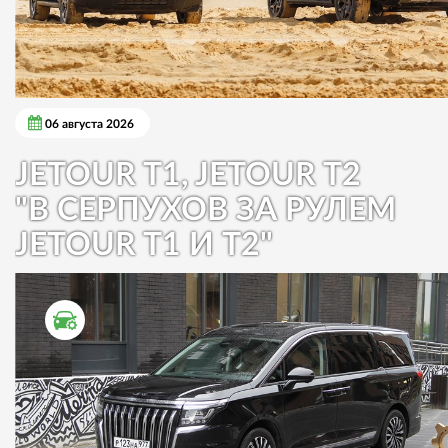
06 августа 2026
JETOUR T1, JETOUR T2
"В СЕРПУХОВ ЗА РУЛЕМ
JETOUR T1 И T2"
ТЕСТ ДРАЙВ