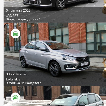
04 августа 2026
JAC RF8
"Корабль для дороги"
ТЕСТ ДРАЙВ
30 июля 2026
Lada Iskra
"Огонька не найдется?"
ТЕСТ ДРАЙВ