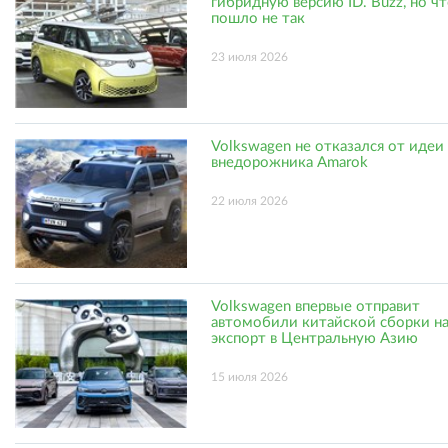
гибридную версию ID. Buzz, но ч
пошло не так
23 июля 2026
Volkswagen не отказался от идеи
внедорожника Amarok
22 июля 2026
Volkswagen впервые отправит
автомобили китайской сборки н
экспорт в Центральную Азию
15 июля 2026