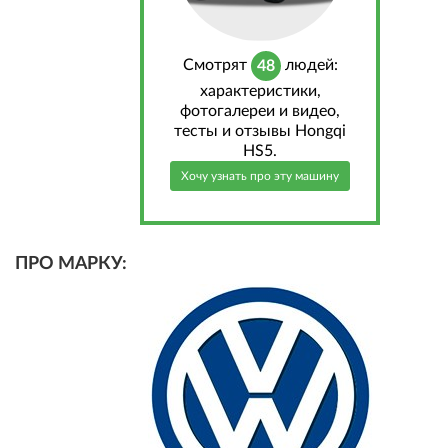
Cмотрят
людей:
48
характеристики,
фотогалереи и видео,
тесты и отзывы Hongqi
HS5.
Хочу узнать про эту машину
ПРО МАРКУ: