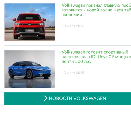
Volkswagen признал главную про
готовится к новой волне масшта
экономии
13 июля 2026
Volkswagen готовит спортивный
электроседан ID. Unyx 09 мощно
почти 500 л.с.
13 июля 2026
НОВОСТИ VOLKSWAGEN