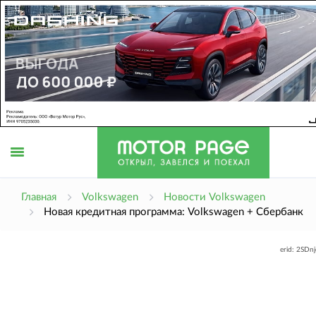
Открыть
Главная
Volkswagen
Новости Volkswagen
Новая кредитная программа: Volkswagen + Сбербанк
меню
erid: 2SDn