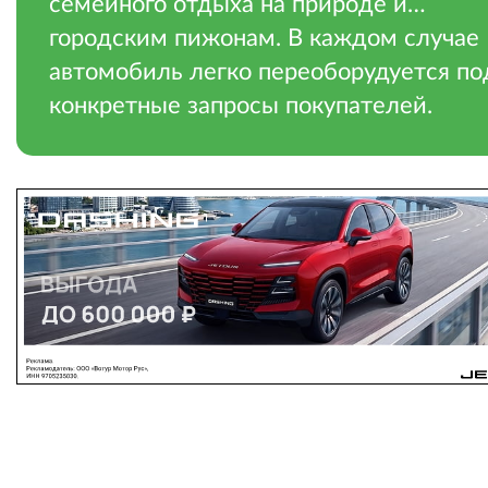
семейного отдыха на природе и…
городским пижонам. В каждом случае
автомобиль легко переоборудуется по
конкретные запросы покупателей.