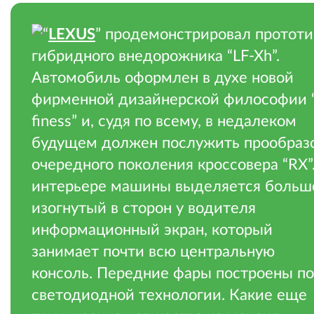
“
LEXUS
” продемонстрировал прототи
гибридного внедорожника “LF-Xh”.
Автомобиль оформлен в духе новой
фирменной дизайнерской философии “
finess” и, судя по всему, в недалеком
будущем должен послужить прообраз
очередного поколения кроссовера “RX”
интерьере машины выделяется больш
изогнутый в сторон у водителя
информационный экран, который
занимает почти всю центральную
консоль. Передние фары построены по
светодиодной технологии. Какие еще