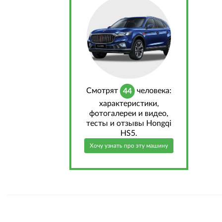
Cмотрят
человека:
44
характеристики,
фотогалереи и видео,
тесты и отзывы Hongqi
HS5.
Хочу узнать про эту машину