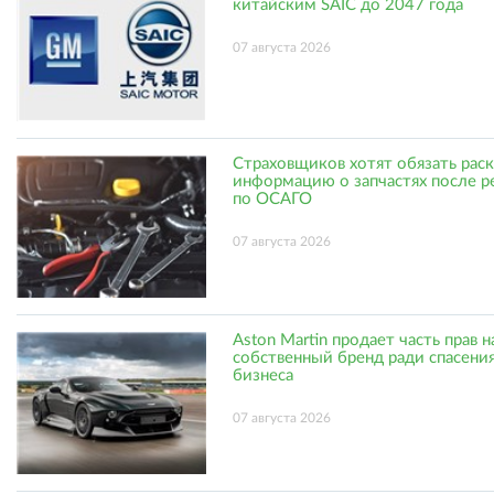
китайским SAIC до 2047 года
07 августа 2026
Страховщиков хотят обязать рас
информацию о запчастях после р
по ОСАГО
07 августа 2026
Aston Martin продает часть прав н
собственный бренд ради спасени
бизнеса
07 августа 2026