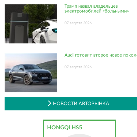
Трамп назвал владельцев
электромобилей «больными»
07 августа 2026
Audi готовит второе новое поко
07 августа 2026
НОВОСТИ АВТОРЫНКА
HONGQI HS5