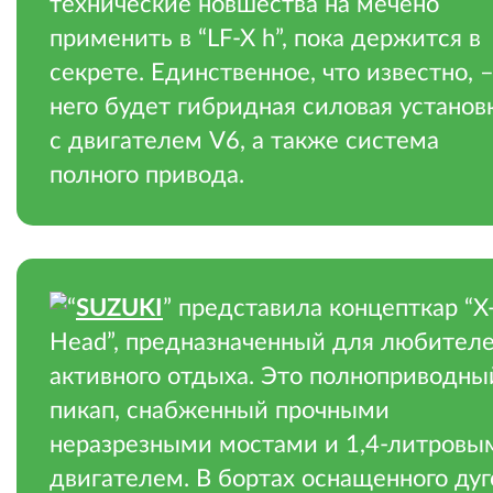
технические новшества на мечено
применить в “LF-X h”, пока держится в
секрете. Единственное, что известно, –
него будет гибридная силовая установ
с двигателем V6, а также система
полного привода.
“
SUZUKI
” представила концепткар “X
Head”, предназначенный для любител
активного отдыха. Это полноприводны
пикап, снабженный прочными
неразрезными мостами и 1,4-литровы
двигателем. В бортах оснащенного дуг