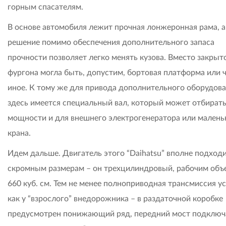
горным спасателям.
В основе автомобиля лежит прочная лонжеронная рама, а
решение помимо обеспечения дополнительного запаса
прочности позволяет легко менять кузова. Вместо закрыт
фургона могла быть, допустим, бортовая платформа или 
иное. К тому же для привода дополнительного оборудов
здесь имеется специальный вал, который может отбирать
мощности и для внешнего электрогенератора или малень
крана.
Идем дальше. Двигатель этого “Daihatsu” вполне подходи
скромным размерам – он трехцилиндровый, рабочим об
660 куб. см. Тем не менее полноприводная трансмиссия ус
как у “взрослого” внедорожника – в раздаточной коробке
предусмотрен понижающий ряд, передний мост подключ