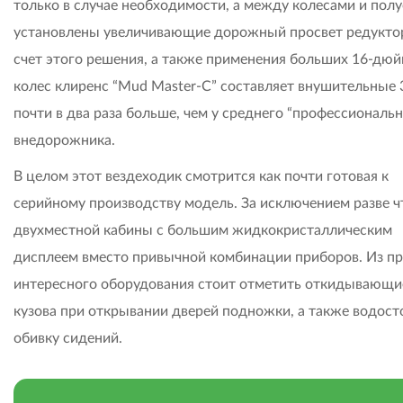
только в случае необходимости, а между колесами и пол
установлены увеличивающие дорожный просвет редукто
счет этого решения, а также применения больших 16-дю
колес клиренс “Mud Master-C” составляет внушительные 
почти в два раза больше, чем у среднего “профессиональн
внедорожника.
В целом этот вездеходик смотрится как почти готовая к
серийному производству модель. За исключением разве ч
двухместной кабины с большим жидкокристаллическим
дисплеем вместо привычной комбинации приборов. Из пр
интересного оборудования стоит отметить откидывающи
кузова при открывании дверей подножки, а также водос
обивку сидений.