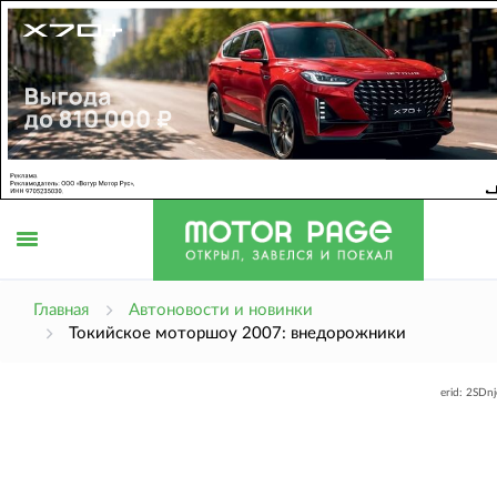
Открыть
Главная
Автоновости и новинки
Токийское моторшоу 2007: внедорожники
меню
erid: 2SDn