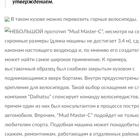
утверждением.
В таком кузове можно перевозить горные велосипеды.
НЕБОЛЬШОЙ прототип “Mud Master-C”, несмотря на с
скромные размеры (длина машины не достигает 3,4 м), сд
канонам настоящего вездехода и, по мнению его создател
может найти самое широкое применение. К примеру,
выставочный образец был снабжен закрытым кузовом с
поднимающимися вверх бортами. Внутри предусмотрены
крепления для велосипедов. Такой выбор оснащения не сл
компания “Daihatsu” спонсирует команду велосипедистов
причем один из них был консультантом в процессе постр
автомобиля. Впрочем, “Mud Master-C” подойдет не тольк
любителям спорта. Подобная машина может понадобитьс
скажем, ремонтникам, работающим в отдаленных районах