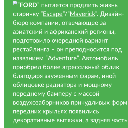
“
FORD
” пытается продлить жизнь
старичку “
Escape
”/”
Maverick
”. Дизайн-
бюро компании, отвечающее за
азиатский и африканский регионы,
подготовило очередной вариант
рестайлинга – он преподносится под
названием “Adventure”. Автомобиль
приобрел более агрессивный облик
благодаря зауженным фарам, иной
облицовке радиатора и мощному
переднему бамперу с массой
воздухозаборников причудливых форм.
передних крыльях появились
декоративные вытяжки, а задняя часть