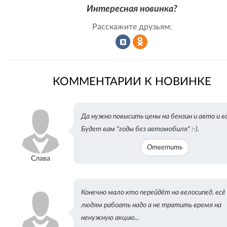
Интересная новинка?
Расскажите друзьям:
Рассказать
Рассказать
КОММЕНТАРИИ К НОВИНКЕ
во
в
Да нужно повысить цены на бензин и авто и вс
Будет вам "годы без автомобиля" :-).
Ответить
ВКонтакте
Одноклассниках
Слава
Конечно мало кто перейдёт на велосипед, всё
людям рабоать надо а не тратить время на
ненужную акцию...