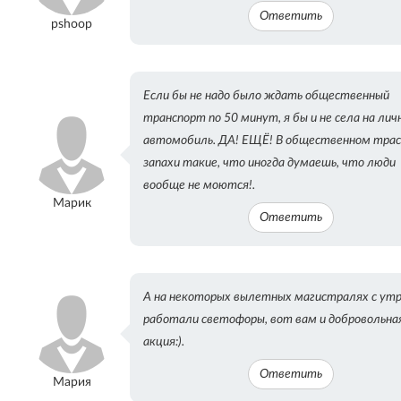
Ответить
pshoop
Если бы не надо было ждать общественный
транспорт по 50 минут, я бы и не села на лич
автомобиль. ДА! ЕЩЁ! В общественном тра
запахи такие, что иногда думаешь, что люди
вообще не моются!.
Марик
Ответить
А на некоторых вылетных магистралях с утр
работали светофоры, вот вам и добровольна
акция:).
Ответить
Мария