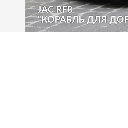
JAC RF8
"КОРАБЛЬ ДЛЯ ДО