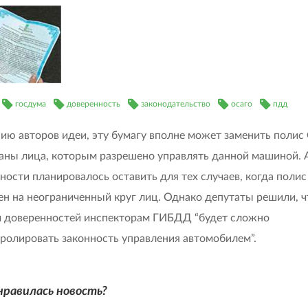
госдума
доверенность
законодательство
осаго
пдд
ию авторов идеи, эту бумагу вполне может заменить поли
заны лица, которым разрешено управлять данной машиной. 
ности планировалось оставить для тех случаев, когда полис
н на неограниченный круг лиц. Однако депутаты решили, ч
 доверенностей инспекторам ГИБДД “будет сложно
ролировать законность управления автомобилем”.
нравилась новость?