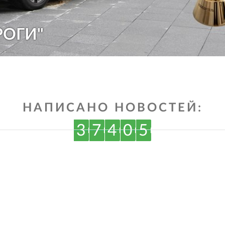
РОГИ"
НАПИСАНО НОВОСТЕЙ:
3
7
4
0
5