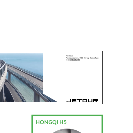
HONGQI H5