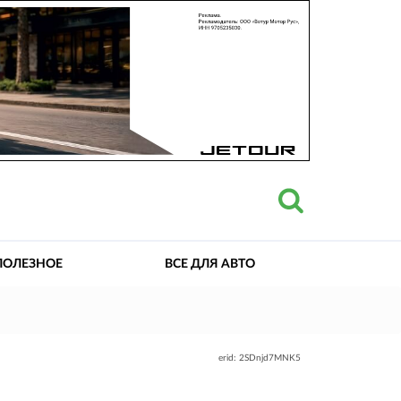
ПОЛЕЗНОЕ
ВСЕ ДЛЯ АВТО
erid: 2SDnjd7MNK5