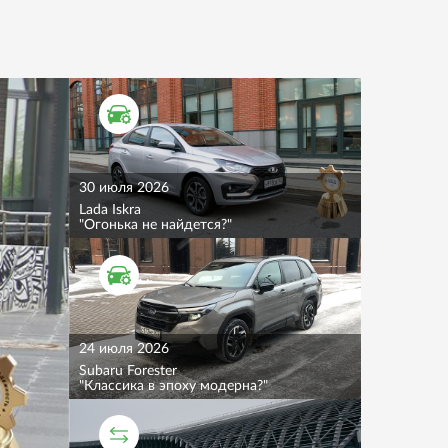
ТЕСТ ДРАЙВ
30 июля 2026
Lada Iskra
"Огонька не найдется?"
ТЕСТ ДРАЙВ
24 июля 2026
Subaru Forester
"Классика в эпоху модерна?"
СРАВНИТЕЛЬНЫЙ ТЕСТ