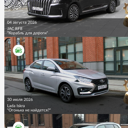
04 августа 2026
JAC RF8
"Корабль для дороги"
ТЕСТ ДРАЙВ
30 июля 2026
Lada Iskra
"Огонька не найдется?"
ТЕСТ ДРАЙВ