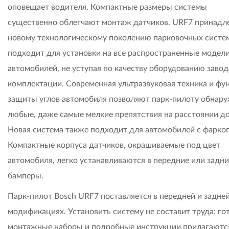
оповещает водителя. Компактные размеры системы
существенно облегчают монтаж датчиков. URF7 принадл
новому технологическому поколению парковочных систе
подходит для установки на все распространенные модел
автомобилей, не уступая по качеству оборудованию заво
комплектации. Современная ультразвуковая техника и фу
защиты углов автомобиля позволяют парк-пилоту обнар
любые, даже самые мелкие препятствия на расстоянии до 
Новая система также подходит для автомобилей с фарко
Компактные корпуса датчиков, окрашиваемые под цвет
автомобиля, легко устанавливаются в передние или задни
бамперы.
Парк-пилот Bosch URF7 поставляется в передней и задне
модификациях. Установить систему не составит труда: го
монтажные наборы и подробные инструкции прилагаютс