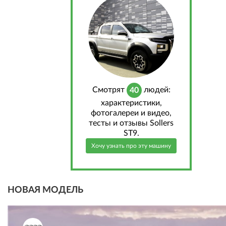
Cмотрят
людей:
40
характеристики,
фотогалереи и видео,
тесты и отзывы Sollers
ST9.
Хочу узнать про эту машину
НОВАЯ МОДЕЛЬ