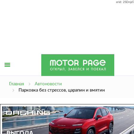
erid: 2SDnj
Открыть
Главная
Автоновости
Парковка без стрессов, царапин и вмятин
меню