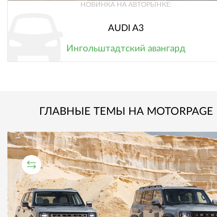
НОВИНКА НА АВТОРЫНКЕ:
AUDI A3
Ингольштадтский авангард
ГЛАВНЫЕ ТЕМЫ НА MOTORPAGE
СРАВНИТЕЛЬНЫЙ ТЕСТ