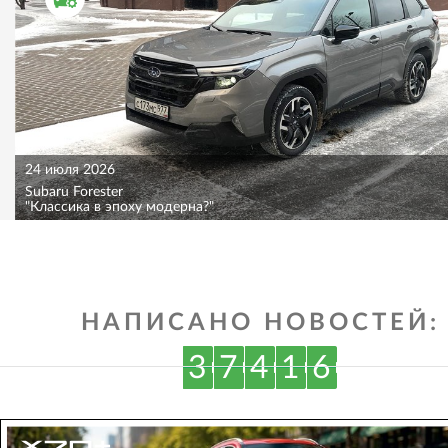
24 июля 2026
Subaru Forester
"Классика в эпоху модерна?"
НАПИСАНО НОВОСТЕЙ:
3
7
4
1
6