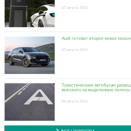
07 августа 2026
Audi готовит второе новое поко
07 августа 2026
Туристическим автобусам разре
выезжать на выделенные полосы
06 августа 2026