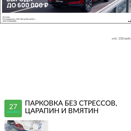
erid: 2SDnje8
ПАРКОВКА БЕЗ СТРЕССОВ,
27
ЦАРАПИН И ВМЯТИН
янв 2010