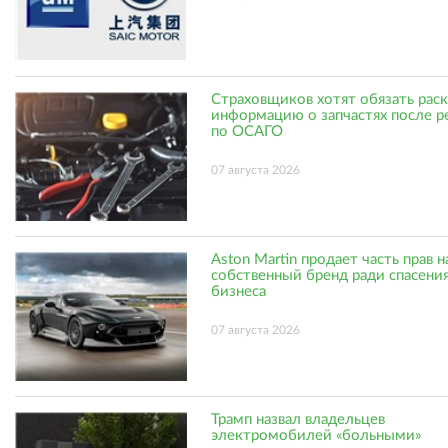
Страховщиков хотят обязать рас
информацию о запчастях после р
по ОСАГО
07 августа 2026
Aston Martin продает часть прав н
собственный бренд ради спасени
бизнеса
07 августа 2026
Трамп назвал владельцев
электромобилей «больными»