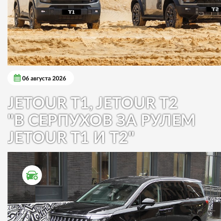
06 августа 2026
JETOUR T1, JETOUR T2
"В СЕРПУХОВ ЗА РУЛЕМ
JETOUR T1 И T2"
ТЕСТ ДРАЙВ