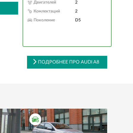
Двигателей
2
Комлектаций
2
Поколение
D5
ПОДРОБНЕЕ ПРО AUDI A8
ТЕСТ ДРАЙВ