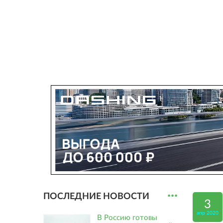
...
ПОСЛЕДНИЕ НОВОСТИ
3
апр 2020
В Россию готовы