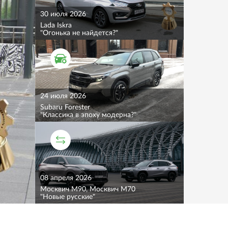
30 июля 2026
Lada Iskra
"Огонька не найдется?"
ТЕСТ ДРАЙВ
24 июля 2026
Subaru Forester
"Классика в эпоху модерна?"
СРАВНИТЕЛЬНЫЙ ТЕСТ
08 апреля 2026
Москвич M90, Москвич M70
"Новые русские"