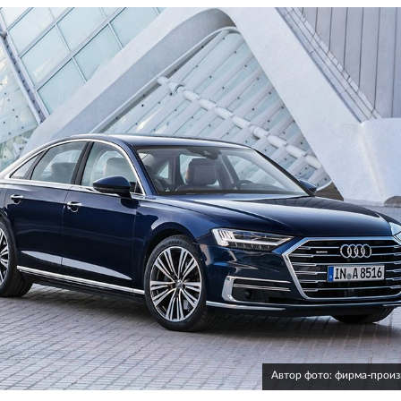
Автор фото: фирма-прои