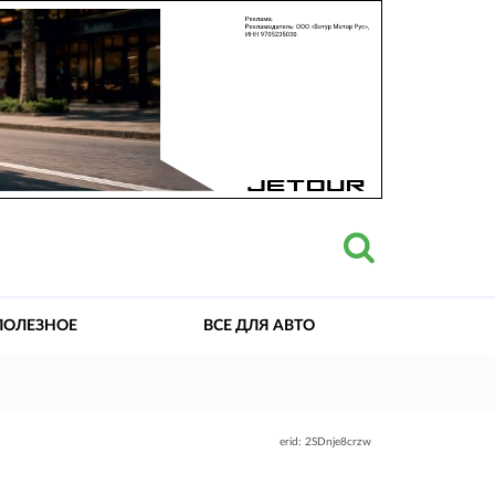
ПОЛЕЗНОЕ
ВСЕ ДЛЯ АВТО
erid: 2SDnje8crzw