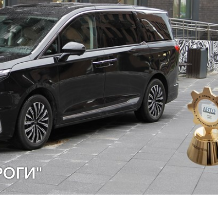
РОГИ"