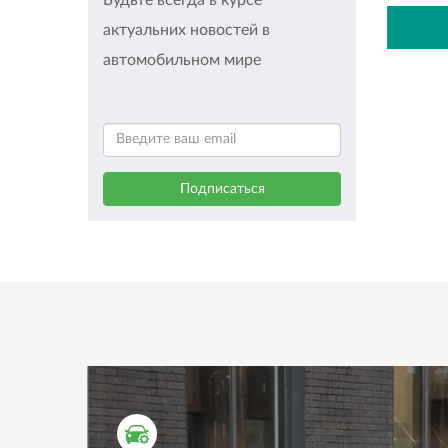
Будьте всегда в курсе
актуальних новостей в
автомобильном мире
ТЕСТ ДРАЙВ