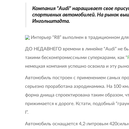
Компания "Audi" наращивает свое прис
спортивных автомобилей. На рынок выш
Ингольштадта.
Интерьер “R8” выполнен в традиционном для
ДО НЕДАВНЕГО времени в линейке “Audi” не был
такими бескомпромиссными суперкарами, как “
немецкая компания успешно освоила и эту рыно
Автомобиль построен с применением самых про
серьезно проработана аэродинамика. На 100 км/
форма днища спроектирована таким образом, чт
прижимается к дороге. Кстати, подобный “грау
I”.
Автомобиль оснащается 4,2-литровым 420силь