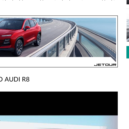
 AUDI R8