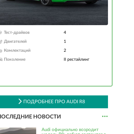
Тест-драйвов
4
Двигателей
1
Комлектаций
2
Поколение
II рестайлинг
ПОДРОБНЕЕ ПРО AUDI R8
...
ПОСЛЕДНИЕ НОВОСТИ
Audi официально возродит