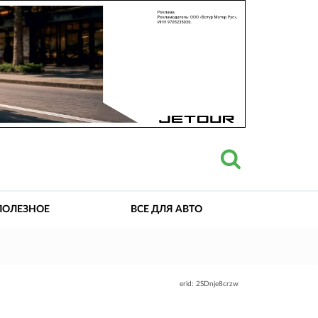
ПОЛЕЗНОЕ
ВСЕ ДЛЯ АВТО
erid: 2SDnje8crzw