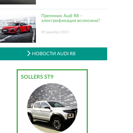
Преемник Audi R8 –
электрификация возможна?
09 декабря 2021
НОВОСТИ AUDI R8
SOLLERS ST9