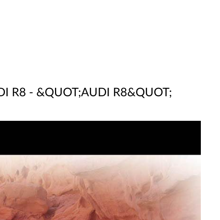
 R8 - &QUOT;AUDI R8&QUOT;