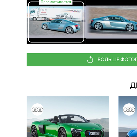
БОЛЬШЕ ФОТОГ
Д