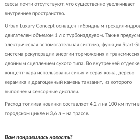
свесы почти отсутствуют, что существенно увеличивает
внутреннее пространство.
Urban Luxury Concept оснащен гибридным трехцилиндр
двигателем объемом 1 л c турбонаддувом. Также предус
электрическая вспомогательная система, функция Start-St
система рекуперации энергии торможения и трансмиссия
двойным сцеплением сухого типа. Во внутренней отделке
концепт-кара использованы синяя и серая кожа, дерево,
керамика и драгоценный камень танзанит, из которого
выполнены сенсорные дисплеи.
Расход топлива новинки составляет 4,2 л на 100 км пути в
городском цикле и 3,6 л – на трассе.
Вам понравилась новость?