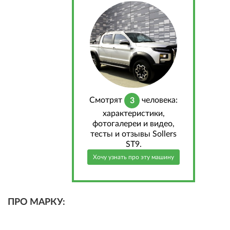
Cмотрят
человека:
3
характеристики,
фотогалереи и видео,
тесты и отзывы Sollers
ST9.
Хочу узнать про эту машину
ПРО МАРКУ: