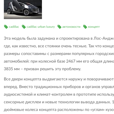
cadillac
cadillac urban luxury
автоновости
концепт
Эта модель была задумана и спроектирована в Лос-Андж
где, как известно, все стоянки очень тесные. Так что конце
размеры сопоставимы с размерами популярных городски
автомобилей: при колесной базе 2467 мм его общая длин
3835 мм – призван решить эту проблему.
Все двери концепта выдвигаются наружу и поворачивают
вперед. Вместо традиционных приборов и органов управ
аудиосистемой и климат-контролем в прототипе использ
сенсорные дисплеи и новые технологии вывода данных. 1
дюймовые колеса концепта расположены по «углам» кузов