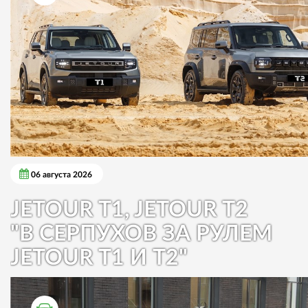
06 августа 2026
JETOUR T1, JETOUR T2
"В СЕРПУХОВ ЗА РУЛЕМ
JETOUR T1 И T2"