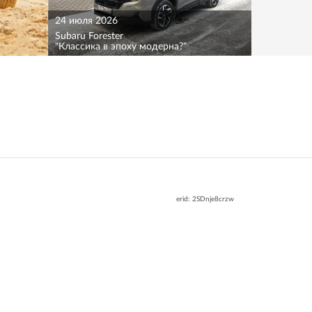
24 июля 2026
Subaru Forester
"Классика в эпоху модерна?"
erid: 2SDnje8crzw