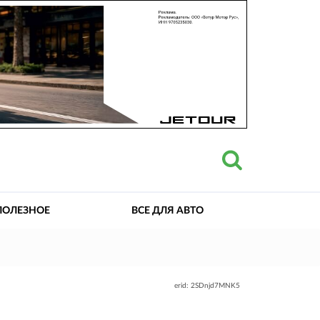
ПОЛЕЗНОЕ
ВСЕ ДЛЯ АВТО
erid: 2SDnjd7MNK5