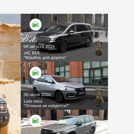
ТЕСТ ДРАЙВ
04 августа 2026
JAC RF8
"Корабль для дороги"
ТЕСТ ДРАЙВ
30 июля 2026
Lada Iskra
"Огонька не найдется?"
ТЕСТ ДРАЙВ