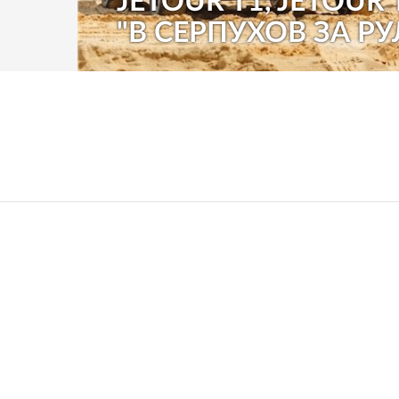
JETOUR T1, JETOUR 
"В СЕРПУХОВ ЗА РУ