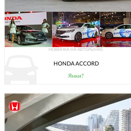
НОВИНКА НА АВТОРЫНКЕ:
HONDA ACCORD
Янки?