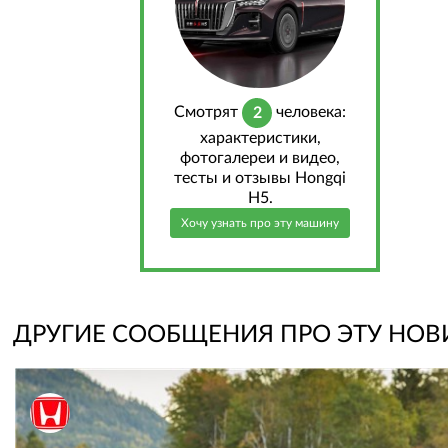
Cмотрят
человека:
2
характеристики,
фотогалереи и видео,
тесты и отзывы Hongqi
H5.
Хочу узнать про эту машину
ДРУГИЕ СООБЩЕНИЯ ПРО ЭТУ НОВ