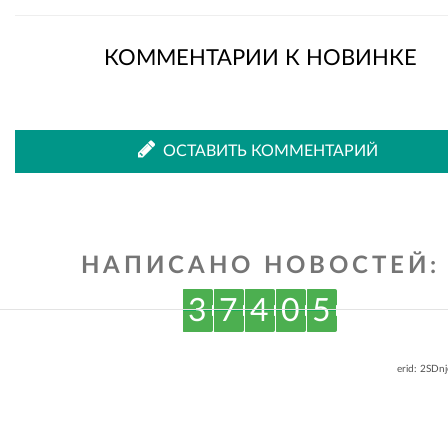
Рассказать
Рассказать
КОММЕНТАРИИ К НОВИНКЕ
во
в
ОСТАВИТЬ КОММЕНТАРИЙ
ВКонтакте
Одноклассниках
НАПИСАНО НОВОСТЕЙ:
3
7
4
0
5
erid: 2SDn