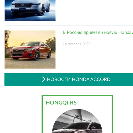
В Россию привезли новую Honda 
14 февраля 2023
НОВОСТИ HONDA ACCORD
HONGQI H5