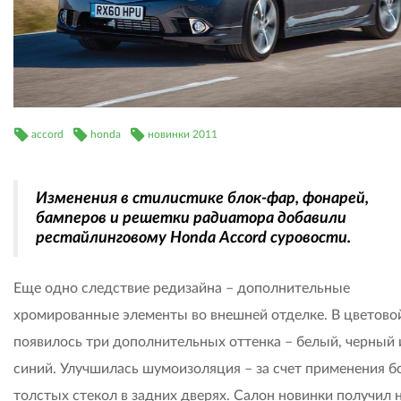
accord
honda
новинки 2011
Изменения в стилистике блок-фар, фонарей,
бамперов и решетки радиатора добавили
рестайлинговому Honda Accord суровости.
Еще одно следствие редизайна – дополнительные
хромированные элементы во внешней отделке. В цветово
появилось три дополнительных оттенка – белый, черный 
синий. Улучшилась шумоизоляция – за счет применения б
толстых стекол в задних дверях. Салон новинки получил 