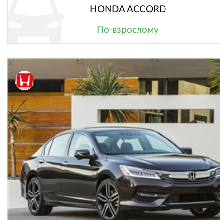
HONDA ACCORD
По-взрослому