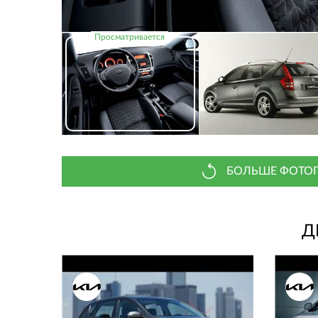
БОЛЬШЕ ФОТОГ
Д