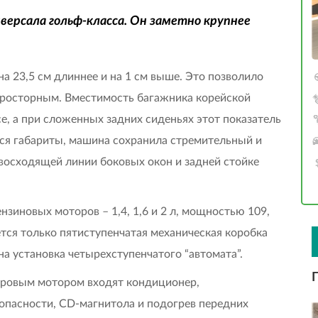
версала гольф-класса. Он заметно крупнее
 23,5 см длиннее и на 1 см выше. Это позволило
 просторным. Вместимость багажника корейской
се, а при сложенных задних сиденьях этот показатель
еся габариты, машина сохранила стремительный и
восходящей линии боковых окон и задней стойке
зиновых моторов – 1,4, 1,6 и 2 л, мощностью 109,
ается только пятиступенчатая механическая коробка
а установка четырехступенчатого “автомата”.
тровым мотором входят кондиционер,
опасности, CD-магнитола и подогрев передних