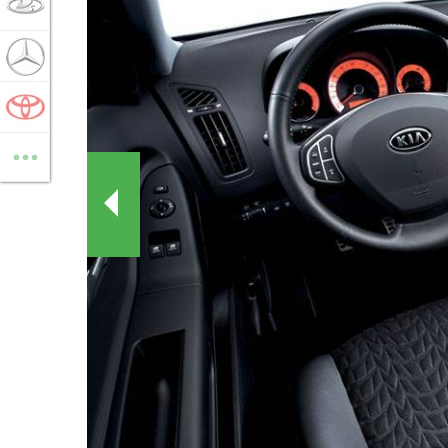
LADA
MERCEDES-BENZ
TOYOTA
...
ВСЕ МАРКИ