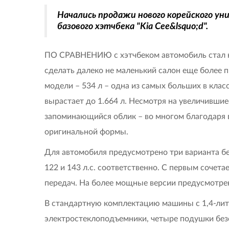
Начались продажи нового корейского уни
базового хэтчбека "Kia Cee&lsquo;d".
ПО СРАВНЕНИЮ с хэтчбеком автомобиль стал на
сделать далеко не маленький салон еще более
модели – 534 л – одна из самых больших в клас
вырастает до 1.664 л. Несмотря на увеличивши
запоминающийся облик – во многом благодаря 
оригинальной формы.
Для автомобиля предусмотрено три варианта бен
122 и 143 л.с. соответственно. С первым сочет
передач. На более мощные версии предусмотрен
В стандартную комплектацию машины с 1,4-ли
электростеклоподъемники, четыре подушки без