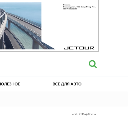
ПОЛЕЗНОЕ
ВСЕ ДЛЯ АВТО
erid: 2SDnje8crzw