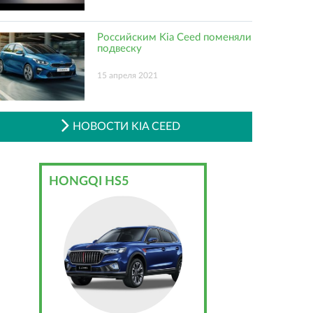
Российским Kia Ceed поменяли
подвеску
15 апреля 2021
НОВОСТИ KIA CEED
HONGQI HS5