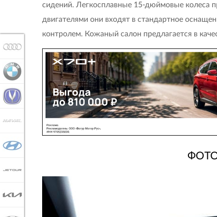
сидений. Легкосплавные 15-дюймовые колеса п
двигателями они входят в стандартное оснащен
контролем. Кожаный салон предлагается в каче
AUDI
BMW
CHANGAN
HAVAL
HYUNDAI
ФОТО
JETOUR
KIA