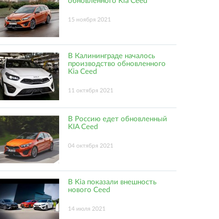
обновленного Kia Ceed
15 ноября 2021
В Калининграде началось
производство обновленного
Kia Ceed
11 октября 2021
В Россию едет обновленный
KIA Ceed
04 октября 2021
В Kia показали внешность
нового Ceed
14 июля 2021