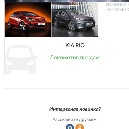
НОВИНКА 
АВТОРЫНК
KIA RIO
Локомотив продаж
Интересная новинка?
Расскажите друзьям: