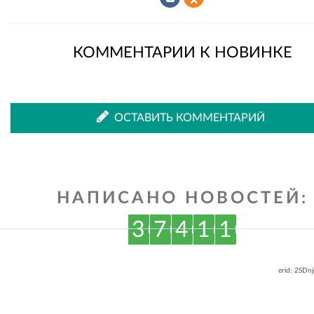
Рассказать
Рассказать
КОММЕНТАРИИ К НОВИНКЕ
во
в
ОСТАВИТЬ КОММЕНТАРИЙ
ВКонтакте
Одноклассниках
НАПИСАНО НОВОСТЕЙ:
3
7
4
1
1
erid: 2SDn