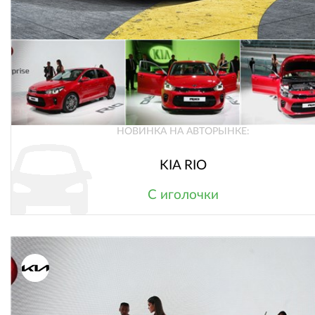
НОВИНКА НА АВТОРЫНКЕ:
KIA RIO
С иголочки