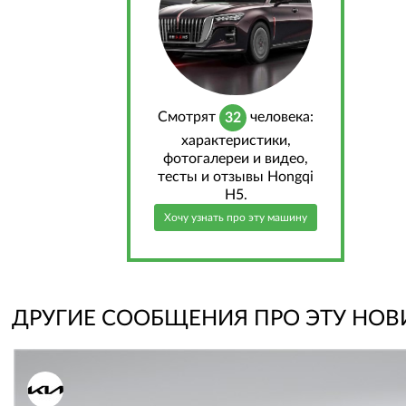
Cмотрят
человека:
32
характеристики,
фотогалереи и видео,
тесты и отзывы Hongqi
H5.
Хочу узнать про эту машину
ДРУГИЕ СООБЩЕНИЯ ПРО ЭТУ НОВ