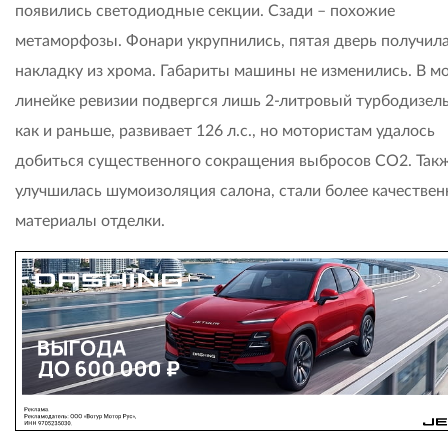
появились светодиодные секции. Сзади – похожие
метаморфозы. Фонари укрупнились, пятая дверь получил
накладку из хрома. Габариты машины не изменились. В м
линейке ревизии подвергся лишь 2-литровый турбодизель
как и раньше, развивает 126 л.с., но мотористам удалось
добиться существенного сокращения выбросов СО2. Так
улучшилась шумоизоляция салона, стали более качестве
материалы отделки.