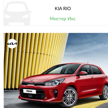
KIA RIO
Мистер Икс