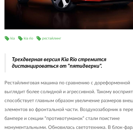
kia
kia rio
рестайлинг
Трехдверная версия Kia Rio стремится
дистанцироваться от "пятидверки".
Рестайлинговая машина по сравнению с дореформенной
выглядит более солидной и агрессивной. Такому восприя
способствует главным образом увеличение размеров вне
элементов во фронтальной части. Воздухозаборник в пер
бампере и секции “противотуманок” стали поистине
монументальными. Обновилась светотехника. В блок-фар