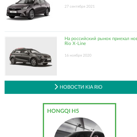
27 сентября 2021
На российский рынок приехал но
Rio X-Line
16 ноября 2020
НОВОСТИ KIA RIO
HONGQI H5