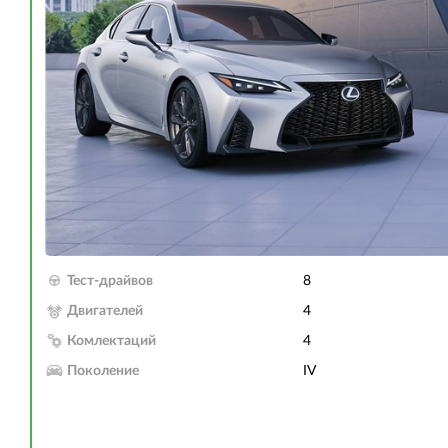
Тест-драйвов
8
Двигателей
4
Комлектаций
4
Поколение
IV