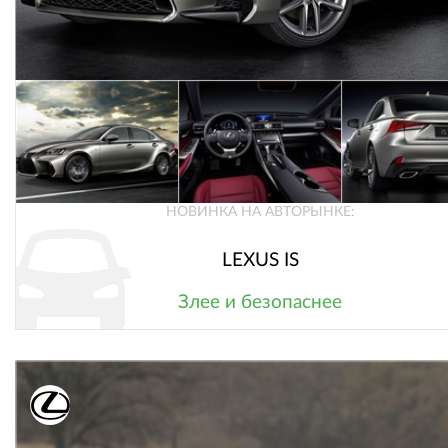
НОВИНКА НА АВТОРЫНКЕ:
LEXUS IS
Злее и безопаснее