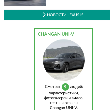
НОВОСТИ LEXUS IS
CHANGAN UNI-V
Cмотрят
людей:
9
характеристики,
фотогалереи и видео,
тесты и отзывы
Changan UNI-V.