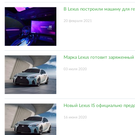
В Lexus построили машину для г
20 февраля 2021
Марка Lexus готовит заряженный
03 июля 2020
Новый Lexus IS официально пред
16 июня 2020