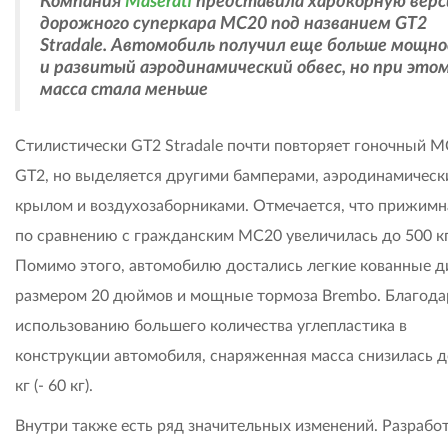
Компания
Maserati
представила хардкорную вер
дорожного суперкара MC20 под названием GT2
Stradale. Автомобиль получил еще больше мощн
и развитый аэродинамический обвес, но при это
масса стала меньше
Стилистически GT2 Stradale почти повторяет гоночный 
GT2, но выделяется другими бамперами, аэродинамичес
крылом и воздухозаборниками. Отмечается, что прижимн
по сравнению с гражданским MC20 увеличилась до 500 кг
Помимо этого, автомобилю достались легкие кованные д
размером 20 дюймов и мощные тормоза Brembo. Благода
использованию большего количества углепластика в
конструкции автомобиля, снаряженная масса снизилась д
кг (- 60 кг).
Внутри также есть ряд значительных изменений. Разрабо