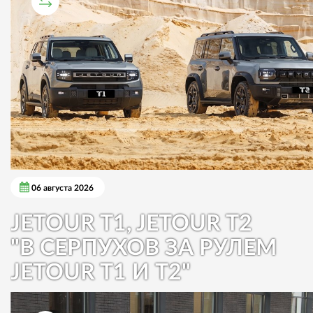
СРАВНИТЕЛЬНЫЙ ТЕСТ
06 августа 2026
JETOUR T1, JETOUR T2
"В СЕРПУХОВ ЗА РУЛЕМ
JETOUR T1 И T2"