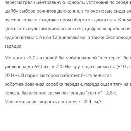
пересмотрели центральную консоль, установив по серед
шайбу выбора режимов движения, а также новые сиденья
рулевое колесо с индикатором оборотов двигателя. Кроме
здесь есть мультимедийная система, цифровая приборная
аудиосистема с 6 или 12 динамиками, а также беспровод
зарядка.
Мощность 3,0-литровой битурбированной “шестерки” бы
увеличена до 640 л.с. и 720 Нм крутящего момента (+10 л.с
10 Нм). В паре с мотором работает 8-ступенчатая
роботизированная коробка передач, передающая тягу на 
колеса. Заявленное время разгона до “сотни” - 2,8 с.
Максимальная скорость составляет 324 км/ч.