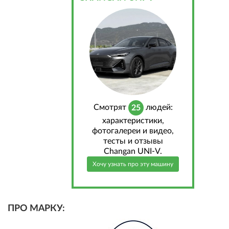
Cмотрят
людей:
25
характеристики,
фотогалереи и видео,
тесты и отзывы
Changan UNI-V.
Хочу узнать про эту машину
ПРО МАРКУ: