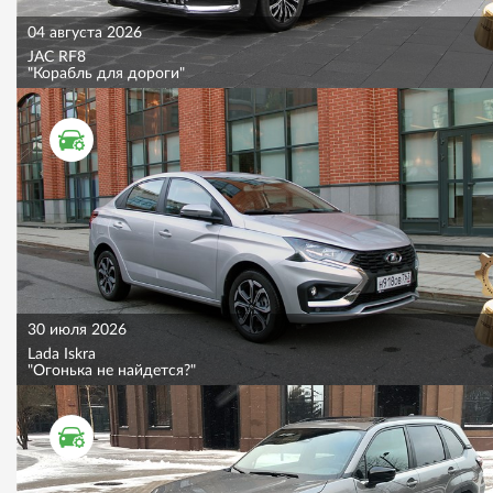
04 августа 2026
JAC RF8
"Корабль для дороги"
ТЕСТ ДРАЙВ
30 июля 2026
Lada Iskra
"Огонька не найдется?"
ТЕСТ ДРАЙВ