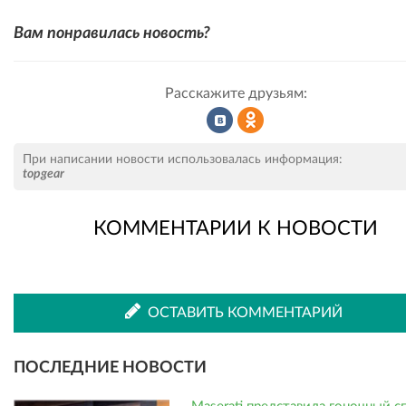
Вам понравилась новость?
Расскажите друзьям:
Рассказать
Рассказать
При написании новости использовалась информация:
topgear
КОММЕНТАРИИ К НОВОСТИ
во
в
ВКонтакте
Одноклассниках
ОСТАВИТЬ КОММЕНТАРИЙ
ПОСЛЕДНИЕ НОВОСТИ