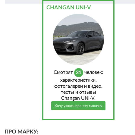
CHANGAN UNI-V
Cмотрят
человек:
31
характеристики,
фотогалереи и видео,
тесты и отзывы
Changan UNI-V.
Хочу узнать про эту машину
ПРО МАРКУ: