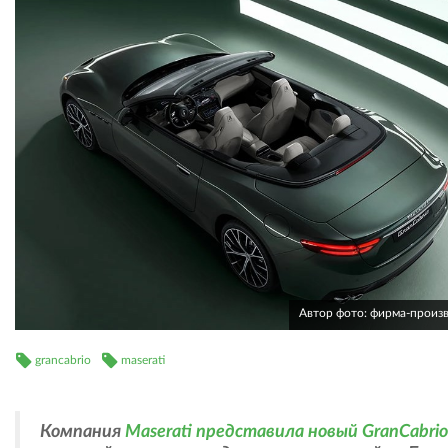
Автор фото: фирма-произ
grancabrio
maserati
Компания
Maserati представила новый GranCabrio