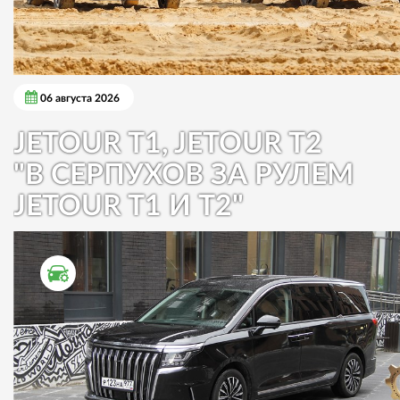
06 августа 2026
JETOUR T1, JETOUR T2
"В СЕРПУХОВ ЗА РУЛЕМ
JETOUR T1 И T2"
ТЕСТ ДРАЙВ