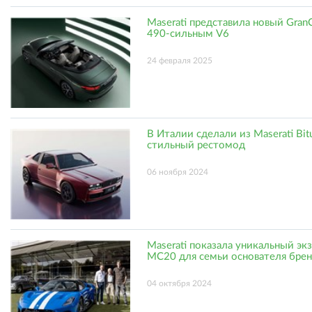
Maserati представила новый GranC
490-сильным V6
24 февраля 2025
В Италии сделали из Maserati Bit
стильный рестомод
06 ноября 2024
Maserati показала уникальный эк
MC20 для семьи основателя бре
04 октября 2024