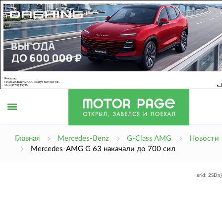
Открыть
Главная
Mercedes-Benz
G-Class AMG
Новости
Mercedes-AMG G 63 накачали до 700 сил
меню
erid: 2SDn