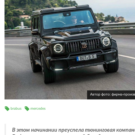
Автор фото: фирма-произ
brabus
mercedes
В этом начинании преуспела тюнинговая компан