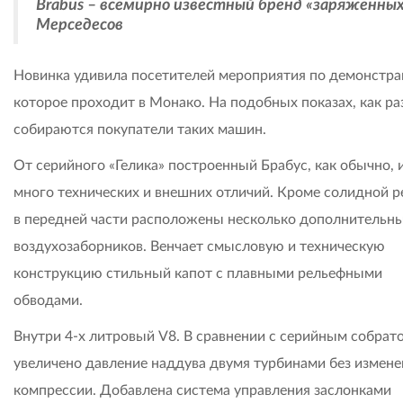
Brabus – всемирно известный бренд «заряженны
Мерседесов
Новинка удивила посетителей мероприятия по демонстрац
которое проходит в Монако. На подобных показах, как раз
собираются покупатели таких машин.
От серийного «Гелика» построенный Брабус, как обычно, 
много технических и внешних отличий. Кроме солидной 
в передней части расположены несколько дополнительн
воздухозаборников. Венчает смысловую и техническую
конструкцию стильный капот с плавными рельефными
обводами.
Внутри 4-х литровый V8. В сравнении с серийным собрат
увеличено давление наддува двумя турбинами без измене
компрессии. Добавлена система управления заслонками