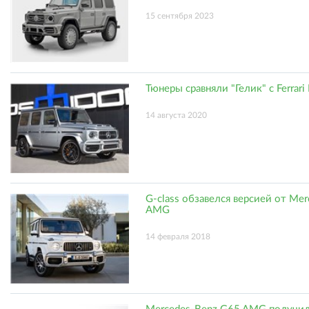
15 сентября 2023
Тюнеры сравняли "Гелик" с Ferrari
14 августа 2020
G-class обзавелся версией от Mer
AMG
14 февраля 2018