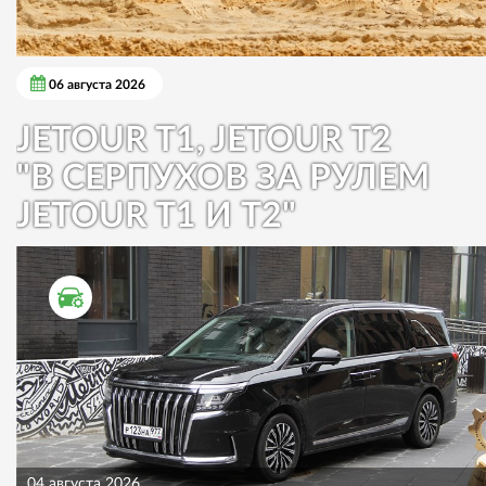
06 августа 2026
JETOUR T1, JETOUR T2
"В СЕРПУХОВ ЗА РУЛЕМ
JETOUR T1 И T2"
ТЕСТ ДРАЙВ
04 августа 2026