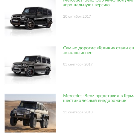
Mercedes-Benz G65 AMG получи
«прощальную» версию
20 октября 2017
Самые дорогие «Гелики» стали е
эксклюзивнее
05 сентября 2017
Mercedes-Benz представил в Гер
шестиколесный внедорожник
25 сентября 2013