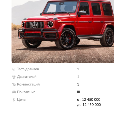
Тест-драйвов
1
Двигателей
1
Комлектаций
1
Поколение
III
Цены
от 12 450 000
до 12 450 000