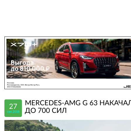
MERCEDES-AMG G 63 НАКАЧА
27
ДО 700 СИЛ
сен 2018