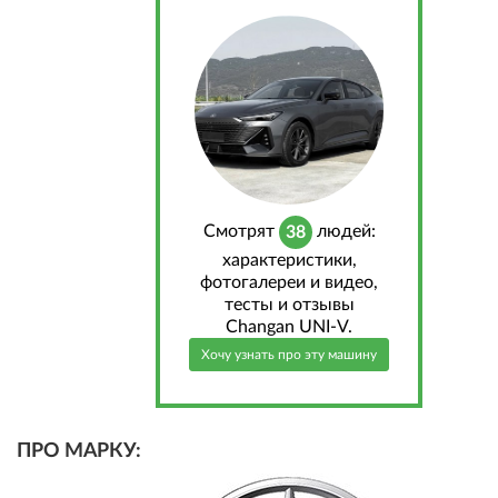
Cмотрят
людей:
38
характеристики,
фотогалереи и видео,
тесты и отзывы
Changan UNI-V.
Хочу узнать про эту машину
ПРО МАРКУ: