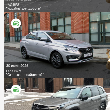
JAC RF8
"Корабль для дороги"
ТЕСТ ДРАЙВ
30 июля 2026
Lada Iskra
"Огонька не найдется?"
ТЕСТ ДРАЙВ