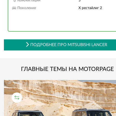
Комлектаций
5
Поколение
X рестайлиг 2
ПОДРОБНЕЕ ПРО MITSUBISHI LANCER
ГЛАВНЫЕ ТЕМЫ НА MOTORPAGE
СРАВНИТЕЛЬНЫЙ ТЕСТ