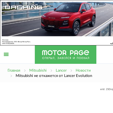
Открыть
Главная
Mitsubishi
Lancer
Новости
Mitsubishi не откажется от Lancer Evolution
меню
erid: 2SDn