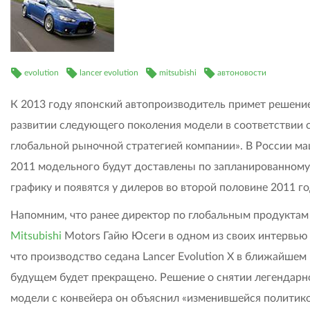
evolution
lancer evolution
mitsubishi
автоновости
К 2013 году японский автопроизводитель примет решение
развитии следующего поколения модели в соответствии 
глобальной рыночной стратегией компании». В России м
2011 модельного будут доставлены по запланированному
графику и появятся у дилеров во второй половине 2011 го
Напомним, что ранее директор по глобальным продуктам
Mitsubishi
Motors Гайю Юсеги в одном из своих интервью 
что производство седана Lancer Evolution X в ближайшем
будущем будет прекращено. Решение о снятии легендарн
модели с конвейера он объяснил «изменившейся политик