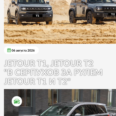
06 августа 2026
JETOUR T1, JETOUR T2
"В СЕРПУХОВ ЗА РУЛЕМ
JETOUR T1 И T2"
ТЕСТ ДРАЙВ