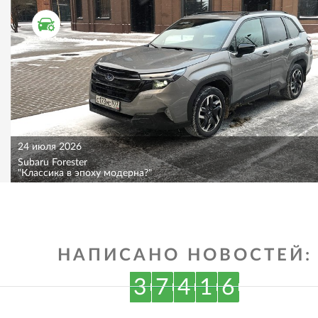
ТЕСТ ДРАЙВ
24 июля 2026
Subaru Forester
"Классика в эпоху модерна?"
НАПИСАНО НОВОСТЕЙ:
3
7
4
1
6