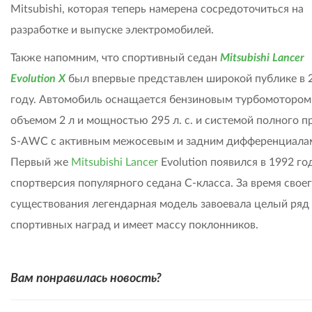
Mitsubishi, которая теперь намерена сосредоточиться на
разработке и выпуске электромобилей.
Также напомним, что спортивный седан
Mitsubishi Lancer
Evolution X
был впервые представлен широкой публике в 
году. Автомобиль оснащается бензиновым турбомотором
объемом 2 л и мощностью 295 л. с. и системой полного п
S-AWC с активным межосевым и задним дифференциала
Первый же
Mitsubishi Lancer
Evolution появился в 1992 год
спортверсия популярного седана С-класса. За время свое
существования легендарная модель завоевала целый ряд
спортивных наград и имеет массу поклонников.
Вам понравилась новость?