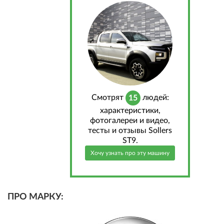
Cмотрят
людей:
15
характеристики,
фотогалереи и видео,
тесты и отзывы Sollers
ST9.
Хочу узнать про эту машину
ПРО МАРКУ: