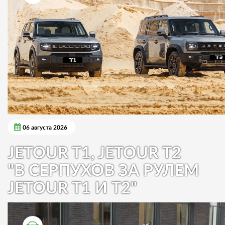
06 августа 2026
JETOUR T1, JETOUR T2
"В СЕРПУХОВ ЗА РУЛЕМ
JETOUR T1 И T2"