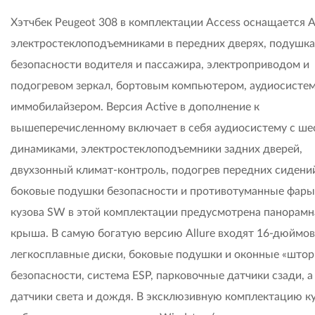
Хэтчбек Peugeot 308 в комплектации Access оснащается A
электростеклоподъемниками в передних дверях, подушк
безопасности водителя и пассажира, электроприводом и
подогревом зеркал, бортовым компьютером, аудиосистем
иммобилайзером. Версия Active в дополнение к
вышеперечисленному включает в себя аудиосистему с ш
динамиками, электростеклоподъемники задних дверей,
двухзонный климат-контроль, подогрев передних сидени
боковые подушки безопасности и противотуманные фары
кузова SW в этой комплектации предусмотрена панорамн
крыша. В самую богатую версию Allure входят 16-дюймо
легкосплавные диски, боковые подушки и оконные «штор
безопасности, система ESP, парковочные датчики сзади, а
датчики света и дождя. В эксклюзивную комплектацию к