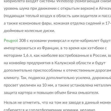
кабриолета входят системы Windstop (помогающая снизи
уровень шума при движении с открытым верхом) и Airwa
(подающая теплый воздух в область шеи водителя и пасс
а также ксеноновые фары, кожаная отделка сидений и 17
дюймовые колесные диски.
Peugeot
308 с кузовами универсал и купе-кабриолет будут
импортироваться из Франции, в то время как хэтчбеки с
моторами 1,6 л, как наиболее востребованные в России, в
на конвейер предприятия в Калужской области и будут
дополнительно приспособлены к отечественным дорогам
климату. Так, подвеска дополнительно усилена, дорожны
просвет увеличен на 10 мм, а также установлена металли
защита картера и повышен объем бачка омывателя.
Нельзя не отметить, что на том же заводе в данный моме
собирается и соплатформенник новинки, недавно