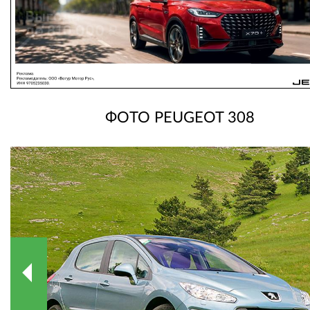
ФОТО PEUGEOT 308