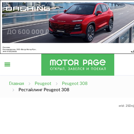
Открыть
Главная
Peugeot
Peugeot 308
Рестайлинг Peugeot 308
меню
erid: 2SDn