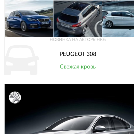
НОВИНКА НА АВТОРЫНКЕ:
PEUGEOT 308
Свежая кровь