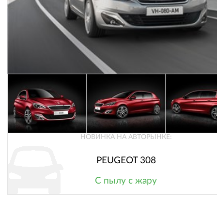
НОВИНКА НА АВТОРЫНКЕ:
PEUGEOT 308
С пылу с жару