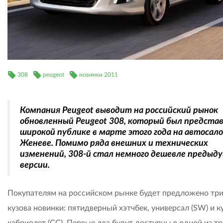
308
peugeot
новинки 2011
Компания Peugeot выводит на российский рынок
обновленный Peugeot 308, который был предста
широкой публике в марте этого года на автосало
Женеве. Помимо ряда внешних и технических
изменений, 308-й стал немного дешевле предыд
версии.
Покупателям на российском рынке будет предложено три
кузова новинки: пятидверный хэтчбек, универсал (SW) и к
кабриолет (СС). Первые два будут доступны в одной из тр