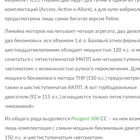
комплектаций (Access, Active и Allure), а для купе-кабриол
предусмотрена лишь самая богатая версия Feline.
Линейка моторов насчитывает четыре агрегата, два дизе
два бензиновых, все объемом 1,6 л. Базовый атмосферны
шестнадцатиклапанник обладает мощностью 120 л.с. и 
сочетаться с пятиступенчатой МКПП или четырехступен
«автоматом» с возможностью ручного переключения. Для
мощного бензинового мотора THP (150 л.с.) предусмотре
также и шестиступенчатая АКПП. А вот турбодизельные
двигатели (92 и 115 л.с.) оснащаются только пятиступенч
«механикой».
Из общего ряда выделяется
Peugeot 308
СС – на нем воз
лишь комплектация с самым мощным бензиновым двигат
150 л.с. и шестиступенчатым «автоматом».