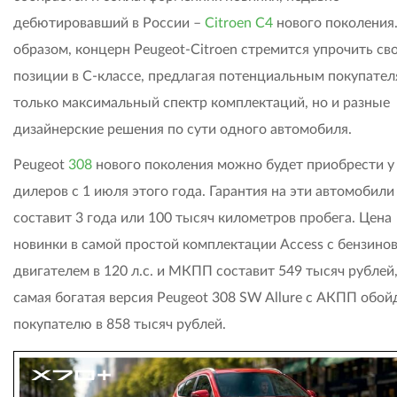
дебютировавший в России –
Citroen C4
нового поколения.
образом, концерн Peugeot-Citroen стремится упрочить св
позиции в С-классе, предлагая потенциальным покупател
только максимальный спектр комплектаций, но и разные
дизайнерские решения по сути одного автомобиля.
Peugeot
308
нового поколения можно будет приобрести у
дилеров с 1 июля этого года. Гарантия на эти автомобили
составит 3 года или 100 тысяч километров пробега. Цена
новинки в самой простой комплектации Access с бензино
двигателем в 120 л.с. и МКПП составит 549 тысяч рублей,
самая богатая версия Peugeot 308 SW Allure с АКПП обой
покупателю в 858 тысяч рублей.