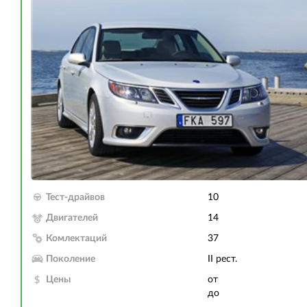
Тест-драйвов
10
Двигателей
14
Комлектаций
37
Поколение
II рест.
Цены
от
до