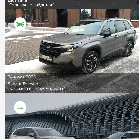
Lada Iskra
"Огонька не найдется?"
ТЕСТ ДРАЙВ
24 июля 2026
Subaru Forester
"Классика в эпоху модерна?"
СРАВНИТЕЛЬНЫЙ ТЕСТ