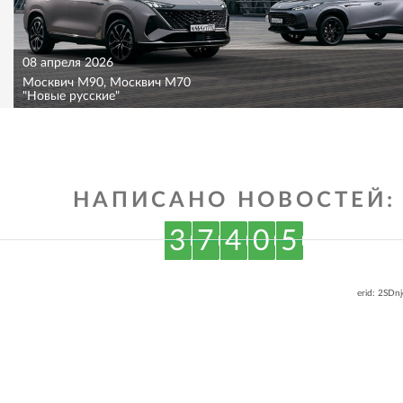
08 апреля 2026
Москвич M90, Москвич M70
"Новые русские"
НАПИСАНО НОВОСТЕЙ:
3
7
4
0
5
erid: 2SDn