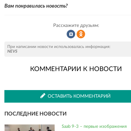
Вам понравилась новость?
Расскажите друзьям:
Рассказать
Рассказать
При написании новости использовалась информация:
NEVS
КОММЕНТАРИИ К НОВОСТИ
во
в
ВКонтакте
Одноклассниках
ОСТАВИТЬ КОММЕНТАРИЙ
ПОСЛЕДНИЕ НОВОСТИ
Saab 9-3 – первые изображения