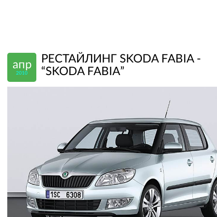
РЕСТАЙЛИНГ SKODA FABIA -
апр
“SKODA FABIA”
2010