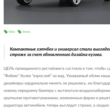
fabia
skoda
Компактные хэтчбек и универсал стали выгляд
строже за счет обновленного дизайна кузова.
ЦЕЛЬ проведенного рестайлинга состояла в том, чтобы с
“Фабию” более “взрослой” на вид. Узнаваемый облик ма
дизайнеры кардинально менять не решились, но благода
новому переднему бамперу с вытянутым воздухозаборни
крупными противотуманками, измененным фарам и реше
радиатора автомобиль теперь выглядит строже, а заодно 