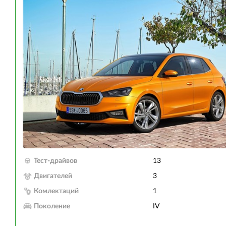
Тест-драйвов
13
Двигателей
3
Комлектаций
1
Поколение
IV