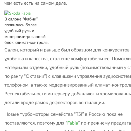
чем есть есть на самом деле.
В салоне “Фабии”
появились более
удобный руль и
модернизи-рованный
блок климат-контроля.
Салон, который и раньше был образцом для конкурентов 
удобства и качества, стал еще комфортабельнее. Помогл
материалы отделки, удобный руль (позаимствованный у 
по рангу “Октавии”) с клавишами управления аудиосистем
телефоном, а также модернизированный климат-контроль
Респектабельности интерьеру добавляют и хромированн
детали вроде рамок дефлекторов вентиляции.
Новые турбомоторы семейства “TSI” в Россию пока не
поставляются, поэтому для “
Fabia
” по-прежнему предлаг