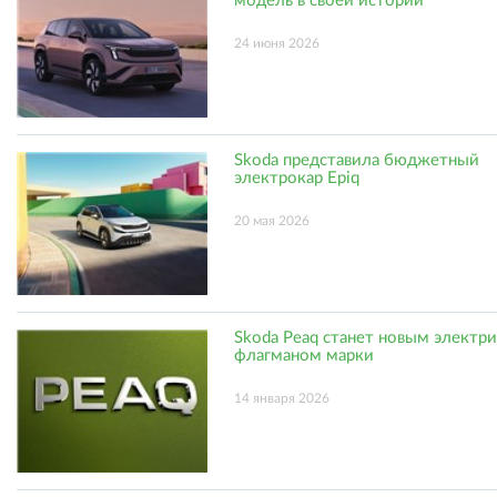
модель в своей истории
24 июня 2026
Skoda представила бюджетный
электрокар Epiq
20 мая 2026
Skoda Peaq станет новым электр
флагманом марки
14 января 2026