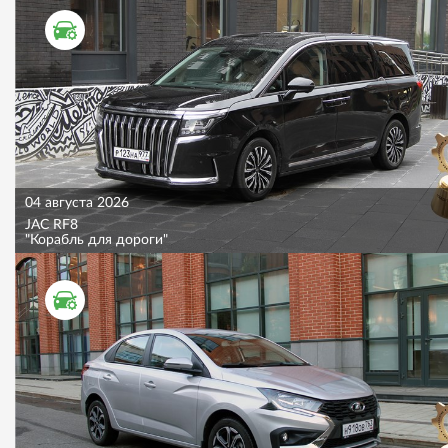
ТЕСТ ДРАЙВ
04 августа 2026
JAC RF8
"Корабль для дороги"
ТЕСТ ДРАЙВ