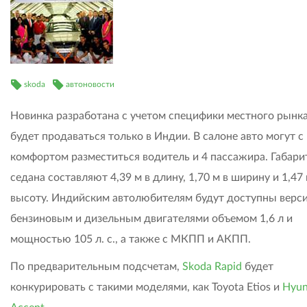
skoda
автоновости
Новинка разработана с учетом специфики местного рынка
будет продаваться только в Индии. В салоне авто могут с
комфортом разместиться водитель и 4 пассажира. Габар
седана составляют 4,39 м в длину, 1,70 м в ширину и 1,47 
высоту. Индийским автолюбителям будут доступны верси
бензиновым и дизельным двигателями объемом 1,6 л и
мощностью 105 л. с., а также с МКПП и АКПП.
По предварительным подсчетам,
Skoda Rapid
будет
конкурировать с такими моделями, как Toyota Etios и
Hyun