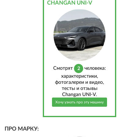
CHANGAN UNI-V
Cмотрят
человека:
2
характеристики,
фотогалереи и видео,
тесты и отзывы
Changan UNI-V.
Хочу узнать про эту машину
ПРО МАРКУ: