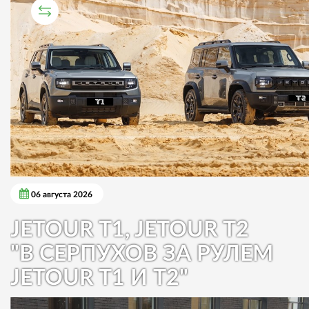
СРАВНИТЕЛЬНЫЙ ТЕСТ
06 августа 2026
JETOUR T1, JETOUR T2
"В СЕРПУХОВ ЗА РУЛЕМ
JETOUR T1 И T2"