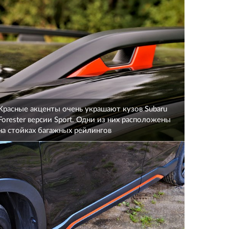
Красные акценты очень украшают кузов Subaru
Forester версии Sport. Одни из них расположены
на стойках багажных рейлингов