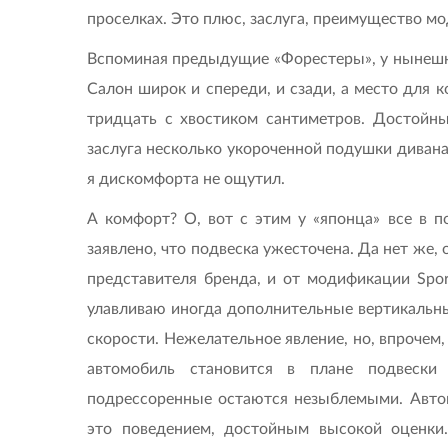
проселках. Это плюс, заслуга, преимущество мо
Вспоминая предыдущие «Форестеры», у нынешне
Салон широк и спереди, и сзади, а место для 
тридцать с хвостиком сантиметров. Достойный
заслуга несколько укороченной подушки дивана
я дискомфорта не ощутил.
А комфорт? О, вот с этим у «японца» все в п
заявлено, что подвеска ужесточена. Да нет же, 
представителя бренда, и от модификации Spor
улавливаю иногда дополнительные вертикальны
скорости. Нежелательное явление, но, впрочем,
автомобиль становится в плане подвески
подрессоренные остаются незыблемыми. Автом
это поведением, достойным высокой оценки