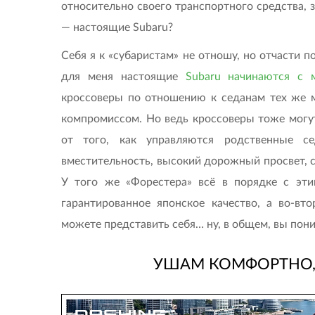
относительно своего транспортного средства, з
— настоящие Subaru?
Себя я к «субаристам» не отношу, но отчасти 
для меня настоящие
Subaru начинаются с 
кроссоверы по отношению к седанам тех же ма
компромиссом. Но ведь кроссоверы тоже могу
от того, как управляются родственные 
вместительность, высокий дорожный просвет, 
У того же «Форестера» всё в порядке с эти
гарантированное японское качество, а во-вт
можете представить себя… ну, в общем, вы поним
УШАМ КОМФОРТНО,