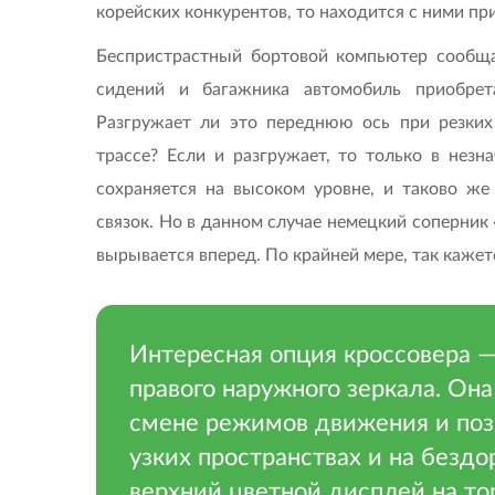
корейских конкурентов, то находится с ними пр
Беспристрастный бортовой компьютер сообщае
сидений и багажника автомобиль приобрет
Разгружает ли это переднюю ось при резких
трассе? Если и разгружает, то только в незн
сохраняется на высоком уровне, и таково же
связок. Но в данном случае немецкий соперник
вырывается вперед. По крайней мере, так кажет
Интересная опция кроссовера —
правого наружного зеркала. Он
смене режимов движения и поз
узких пространствах и на безд
верхний цветной дисплей на то