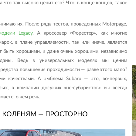
а что так высоко ценит его? Что, в конце концов, такое
понимаю их. После ряда тестов, проведенных Motorpage,
модели Legacy
. А кроссовер «Форестер», как многие
рок, в плане управляемости, так или иначе, является
т быть хорошими, и даже очень хорошими, независимо
седаны. Ведь в универсальных моделях мы ценим
средства повышения проходимости — разве этого мало?
ми качествами. А эмблема Subaru — это, во-первых,
орых, в компании досужих «не-субаристов» вы всегда
аете, о чем речь.
 КОЛЕНЯМ — ПРОСТОРНО