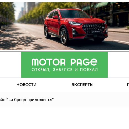
НОВОСТИ
ЭКСПЕРТЫ
айв "...а бренд приложится"