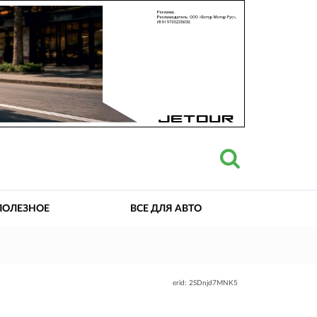
ПОЛЕЗНОЕ
ВСЕ ДЛЯ АВТО
erid: 2SDnjd7MNK5