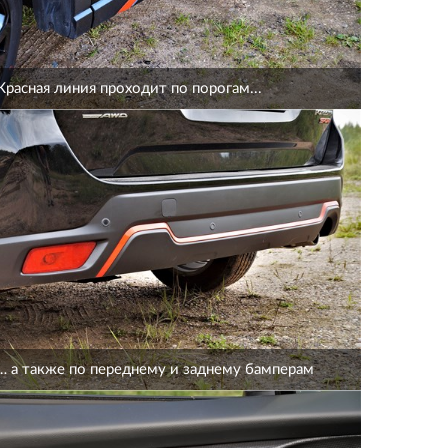
Красная линия проходит по порогам...
… а также по переднему и заднему бамперам