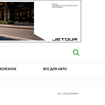
ПОЛЕЗНОЕ
ВСЕ ДЛЯ АВТО
erid: 2SDnjd7MNK5