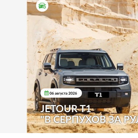
ТЕСТ ДРАЙВ
06 августа 2026
JETOUR T1
"В СЕРПУХОВ ЗА РУ