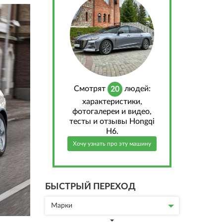
Cмотрят
людей:
20
характеристики,
фотогалереи и видео,
тесты и отзывы Hongqi
H6.
Хочу узнать про эту машину
БЫСТРЫЙ ПЕРЕХОД
Марки