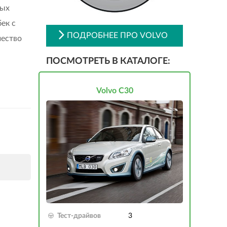
ных
ек с
ПОДРОБНЕЕ ПРО VOLVO
чество
ПОСМОТРЕТЬ В КАТАЛОГЕ:
Volvo C30
Тест-драйвов
3