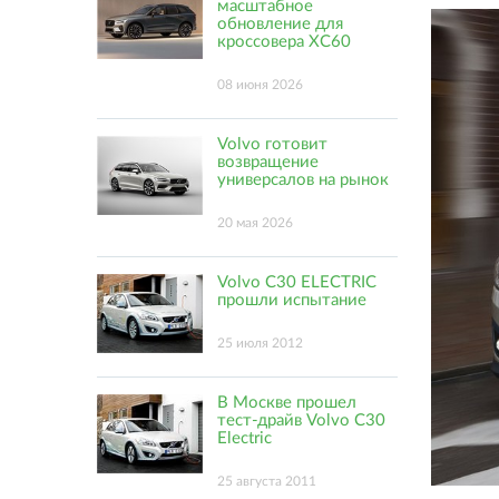
масштабное
обновление для
кроссовера XC60
08 июня 2026
Volvo готовит
возвращение
универсалов на рынок
20 мая 2026
Volvo C30 ELECTRIC
прошли испытание
25 июля 2012
В Москве прошел
тест-драйв Volvo C30
Electric
25 августа 2011