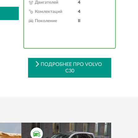
Двигателей
4
Комлектаций
4
Поколение
II
ПОДРОБНЕЕ ПРО VOLVO
C30
ТЕСТ ДРАЙВ