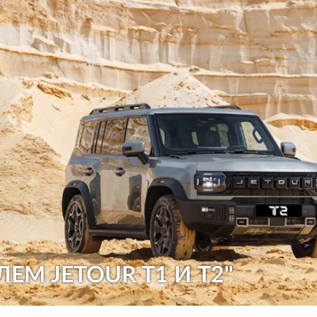
ЛЕМ JETOUR T1 И T2"