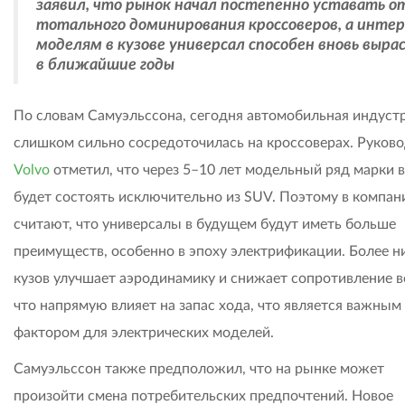
заявил, что рынок начал постепенно уставать о
тотального доминирования кроссоверов, а интер
моделям в кузове универсал способен вновь выра
в ближайшие годы
По словам Самуэльссона, сегодня автомобильная индуст
слишком сильно сосредоточилась на кроссоверах. Руков
Volvo
отметил, что через 5–10 лет модельный ряд марки 
будет состоять исключительно из SUV. Поэтому в компан
считают, что универсалы в будущем будут иметь больше
преимуществ, особенно в эпоху электрификации. Более н
кузов улучшает аэродинамику и снижает сопротивление в
что напрямую влияет на запас хода, что является важным
фактором для электрических моделей.
Самуэльссон также предположил, что на рынке может
произойти смена потребительских предпочтений. Новое