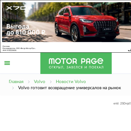
Открыть
Главная
Volvo
Новости Volvo
Volvo готовит возвращение универсалов на рынок
меню
erid: 2SDnj