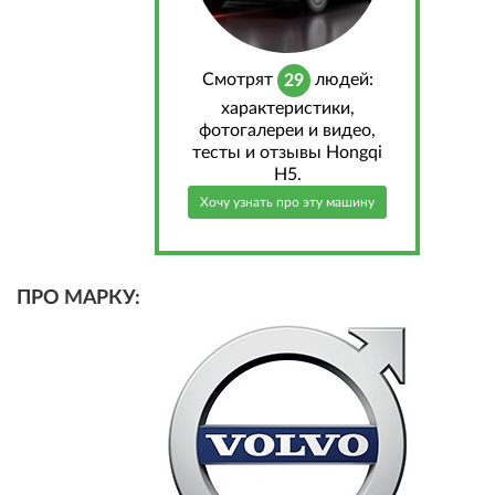
Cмотрят
людей:
29
характеристики,
фотогалереи и видео,
тесты и отзывы Hongqi
H5.
Хочу узнать про эту машину
ПРО МАРКУ: