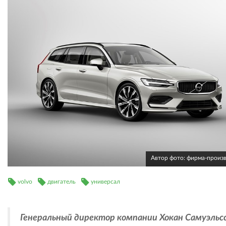
Автор фото: фирма-произ
volvo
двигатель
универсал
Генеральный директор компании Хокан Самуэльс