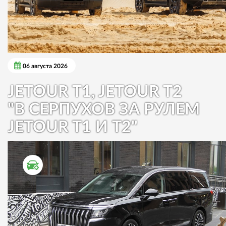
06 августа 2026
JETOUR T1, JETOUR T2
"В СЕРПУХОВ ЗА РУЛЕМ
JETOUR T1 И T2"
ТЕСТ ДРАЙВ