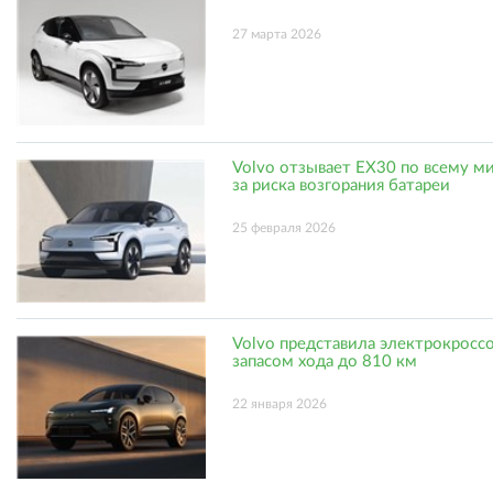
27 марта 2026
Volvo отзывает EX30 по всему ми
за риска возгорания батареи
25 февраля 2026
Volvo представила электрокроссо
запасом хода до 810 км
22 января 2026