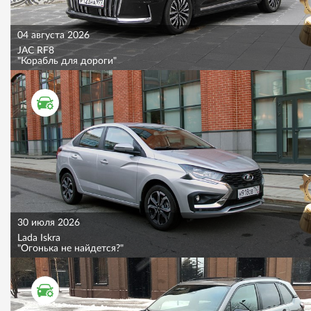
04 августа 2026
JAC RF8
"Корабль для дороги"
ТЕСТ ДРАЙВ
30 июля 2026
Lada Iskra
"Огонька не найдется?"
ТЕСТ ДРАЙВ