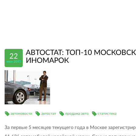
АВТОСТАТ: ТОП-10 МОСКОВС
22
ИНОМАРОК
июн 2011
автоновости
автостат
продажа авто
статистика
За первые 5 месяцев текущего года в Москве зарегистри