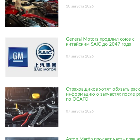
10 августа 2026
General Motors продлил союз с
китайским SAIC до 2047 года
07 августа 2026
Страховщиков хотят обязать рас
информацию о запчастях после р
по ОСАГО
07 августа 2026
Aston Martin продает часть прав н