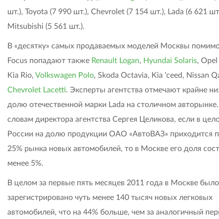
шт.), Toyota (7 990 шт.), Chevrolet (7 154 шт.), Lada (6 621 шт
Mitsubishi (5 561 шт.).
В «десятку» самых продаваемых моделей Москвы помимо
Focus попадают также
Renault Logan
,
Hyundai Solaris
, Opel
Kia Rio,
Volkswagen Polo
, Skoda Octavia, Kia ‘ceed, Nissan Q
Chevrolet Lacetti
. Эксперты агентства отмечают крайне н
долю отечественной марки Lada на столичном авторынке.
словам директора агентства Сергея Целикова, если в цел
России на долю продукции ОАО «АвтоВАЗ» приходится 
25% рынка новых автомобилей, то в Москве его доля сос
менее 5%.
В целом за первые пять месяцев 2011 года в Москве было
зарегистрировано чуть менее 140 тысяч новых легковых
автомобилей, что на 44% больше, чем за аналогичный пе