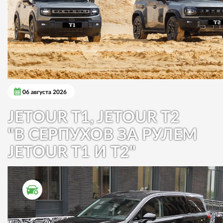
06 августа 2026
JETOUR T1, JETOUR T2
"В СЕРПУХОВ ЗА РУЛЕМ
JETOUR T1 И T2"
ТЕСТ ДРАЙВ