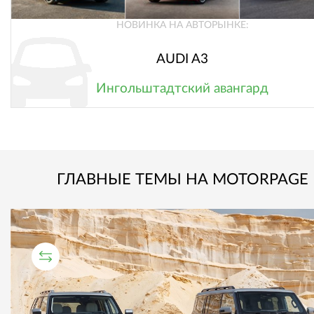
НОВИНКА НА АВТОРЫНКЕ:
AUDI A3
Ингольштадтский авангард
ГЛАВНЫЕ ТЕМЫ НА MOTORPAGE
СРАВНИТЕЛЬНЫЙ ТЕСТ