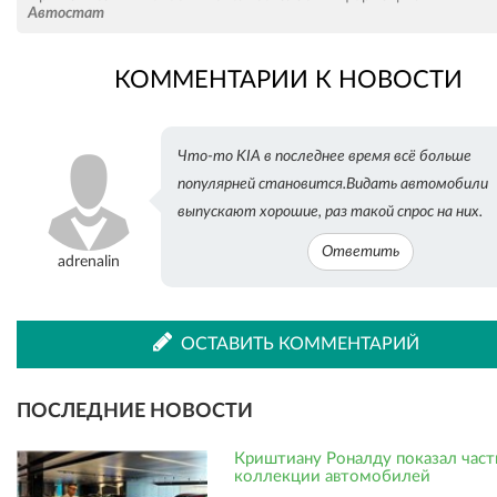
Автостат
КОММЕНТАРИИ К НОВОСТИ
во
в
Что-то KIA в последнее время всё больше
ВКонтакте
Одноклассниках
популярней становится.Видать автомобили
выпускают хорошие, раз такой спрос на них.
Ответить
adrenalin
ОСТАВИТЬ КОММЕНТАРИЙ
ПОСЛЕДНИЕ НОВОСТИ
Криштиану Роналду показал част
коллекции автомобилей