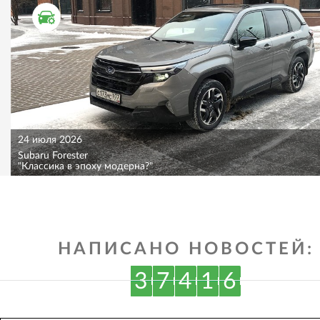
ТЕСТ ДРАЙВ
24 июля 2026
Subaru Forester
"Классика в эпоху модерна?"
НАПИСАНО НОВОСТЕЙ:
3
7
4
1
6