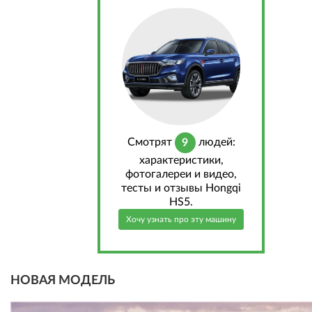
Cмотрят
людей:
9
характеристики,
фотогалереи и видео,
тесты и отзывы Hongqi
HS5.
Хочу узнать про эту машину
НОВАЯ МОДЕЛЬ