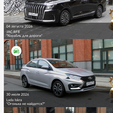
04 августа 2026
JAC RF8
"Корабль для дороги"
ТЕСТ ДРАЙВ
30 июля 2026
Lada Iskra
"Огонька не найдется?"