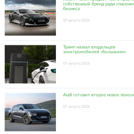
собственный бренд ради спасени
бизнеса
07 августа 2026
Трамп назвал владельцев
электромобилей «больными»
07 августа 2026
Audi готовит второе новое поко
07 августа 2026