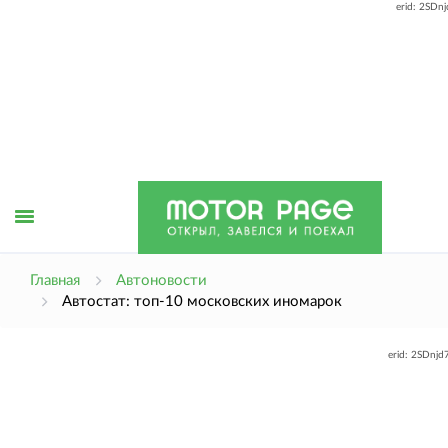
erid: 2SDn
Открыть
Главная
Автоновости
Автостат: топ-10 московских иномарок
меню
erid: 2SDnj