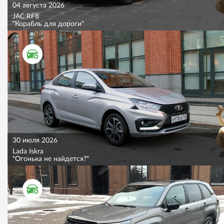
04 августа 2026
JAC RF8
"Корабль для дороги"
ТЕСТ ДРАЙВ
30 июля 2026
Lada Iskra
"Огонька не найдется?"
ТЕСТ ДРАЙВ