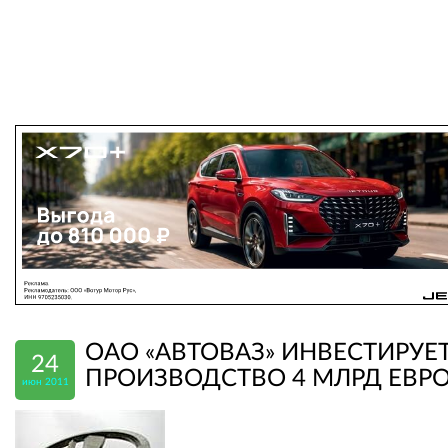
ОАО «АВТОВАЗ» ИНВЕСТИРУЕТ
24
ПРОИЗВОДСТВО 4 МЛРД ЕВР
июн 2011