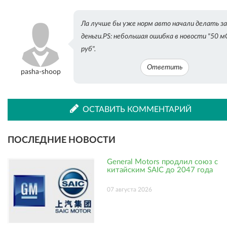
Ла лучше бы уже норм авто начали делать з
деньги.PS: небольшая ошибка в новости "50 м
руб".
Ответить
pasha-shoop
ОСТАВИТЬ КОММЕНТАРИЙ
ПОСЛЕДНИЕ НОВОСТИ
General Motors продлил союз с
китайским SAIC до 2047 года
07 августа 2026