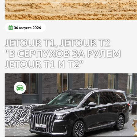
06 августа 2026
JETOUR T1, JETOUR T2
"В СЕРПУХОВ ЗА РУЛЕМ
JETOUR T1 И T2"
ТЕСТ ДРАЙВ