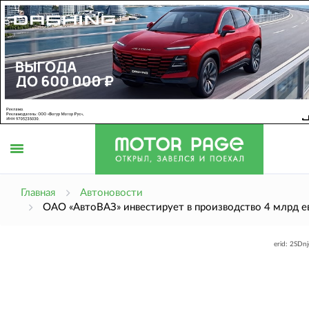
Открыть
Главная
Автоновости
ОАО «АвтоВАЗ» инвестирует в производство 4 млрд е
меню
erid: 2SDn