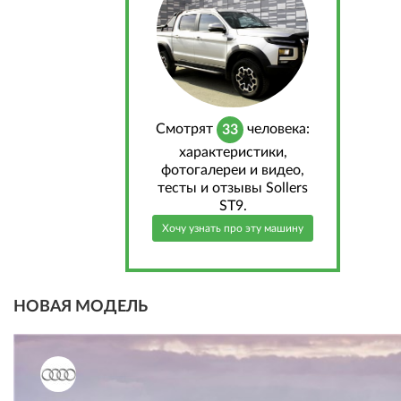
Cмотрят
человека:
33
характеристики,
фотогалереи и видео,
тесты и отзывы Sollers
ST9.
Хочу узнать про эту машину
НОВАЯ МОДЕЛЬ