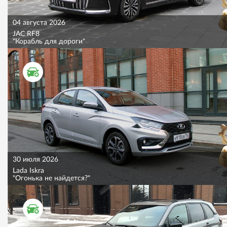
04 августа 2026
JAC RF8
"Корабль для дороги"
ТЕСТ ДРАЙВ
30 июля 2026
Lada Iskra
"Огонька не найдется?"
ТЕСТ ДРАЙВ