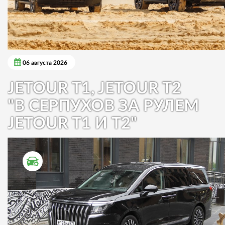
06 августа 2026
JETOUR T1, JETOUR T2
"В СЕРПУХОВ ЗА РУЛЕМ
JETOUR T1 И T2"
ТЕСТ ДРАЙВ