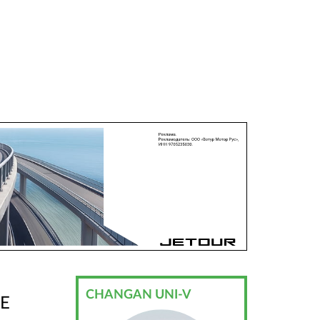
CHANGAN UNI-V
Е