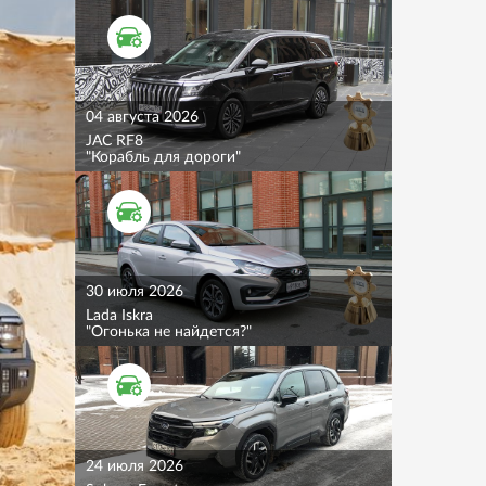
ТЕСТ ДРАЙВ
04 августа 2026
JAC RF8
"Корабль для дороги"
ТЕСТ ДРАЙВ
30 июля 2026
Lada Iskra
"Огонька не найдется?"
ТЕСТ ДРАЙВ
24 июля 2026