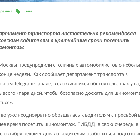
 резина
шины
артамент транспорта настоятельно рекомендовал
ковским водителям в кратчайшие сроки посетить
омонтаж
Москвы предупредили столичных автомобилистов о небол
 конце недели. Как сообщает департамент транспорта в
ьном Telegram-канале, в сложившихся обстоятельствах у в
ь всего «пара дней, чтобы безопасно доехать для шиномонт
ться».
во уже неоднократно обращалась к водителям с просьбой 
ее время посетить шиномонтаж. ГИБДД, в свою очередь, в
е октября рекомендовала водителям озаботиться подготов