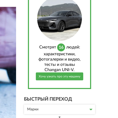
Cмотрят
людей:
16
характеристики,
фотогалереи и видео,
тесты и отзывы
Changan UNI-V.
Хочу узнать про эту машину
БЫСТРЫЙ ПЕРЕХОД
Марки