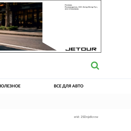
ПОЛЕЗНОЕ
ВСЕ ДЛЯ АВТО
erid: 2SDnje8crzw