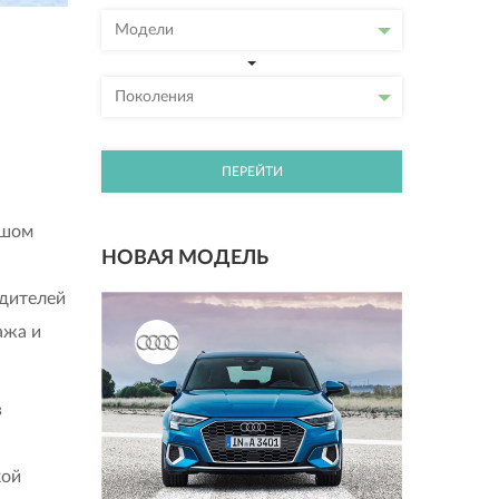
Модели
Поколения
ПЕРЕЙТИ
ьшом
НОВАЯ МОДЕЛЬ
одителей
ажа и
в
кой