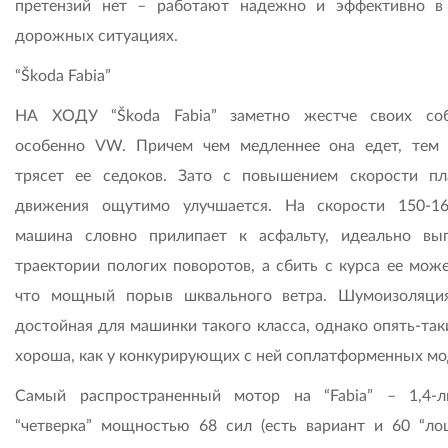
претензий нет – работают надежно и эффективно 
дорожных ситуациях.
“Škoda Fabia”
НА ХОДУ “Škoda Fabia” заметно жестче своих соб
особенно VW. Причем чем медленнее она едет, тем
трясет ее седоков. Зато с повышением скорости пл
движения ощутимо улучшается. На скорости 150-1
машина словно прилипает к асфальту, идеально вы
траектории пологих поворотов, а сбить с курса ее може
что мощный порыв шквального ветра. Шумоизоляци
достойная для машинки такого класса, однако опять-так
хороша, как у конкурирующих с ней соплатформенных мо
Самый распространенный мотор на “Fabia” – 1,4-л
“четверка” мощностью 68 сил (есть вариант и 60 “лош