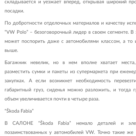
складывается и уезжает вперед, открывая широкий пр
посадки.
По добротности отделочных материалов и качеству исп
“VW Polo” – безоговорочный лидер в своем сегменте. В 
может поспорить даже с автомобилями классом, а то 
выше.
Багажник невелик, но в нем вполне хватает места
разместить сумки и пакеты из супермаркета при ежене
закупках. А если возникнет необходимость перевезт
габаритный груз, сиденья можно разложить, и тогда г
объем увеличивается почти в четыре раза.
“Škoda Fabia”
В САЛОНЕ “Škoda Fabia” немало деталей и элем
позаимствованных у автомобилей VW. Точно такие же 