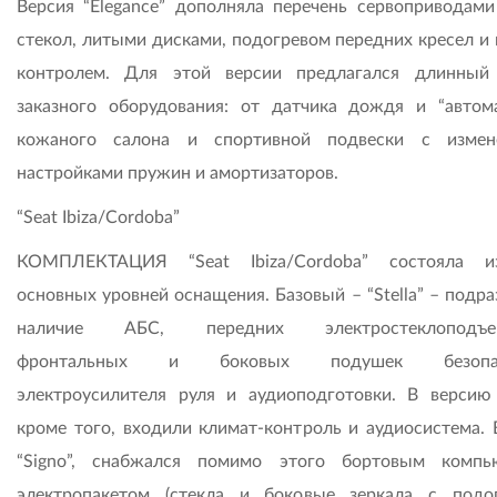
Версия “Elegance” дополняла перечень сервоприводами
стекол, литыми дисками, подогревом передних кресел и 
контролем. Для этой версии предлагался длинный
заказного оборудования: от датчика дождя и “автом
кожаного салона и спортивной подвески с измен
настройками пружин и амортизаторов.
“Seat Ibiza/Cordoba”
КОМПЛЕКТАЦИЯ “Seat Ibiza/Cordoba” состояла и
основных уровней оснащения. Базовый – “Stella” – подр
наличие АБС, передних электростеклоподъем
фронтальных и боковых подушек безопас
электроусилителя руля и аудиоподготовки. В версию “
кроме того, входили климат-контроль и аудиосистема. 
“Signo”, снабжался помимо этого бортовым компь
электропакетом (стекла и боковые зеркала с подог