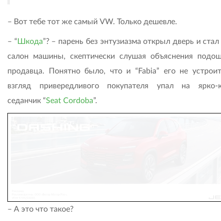
– Вот тебе тот же самый VW. Только дешевле.
– “
Шкода
”? – парень без энтузиазма открыл дверь и стал
салон машины, скептически слушая объяснения подо
продавца. Понятно было, что и “Fabia” его не устроит
взгляд привередливого покупателя упал на ярко-
седанчик “
Seat Cordoba
”.
– А это что такое?