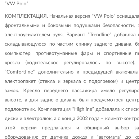
“VW Polo”
КОМПЛЕКТАЦИЯ. Начальная версия “VW Polo” оснащала
фронтальными и боковыми подушками безопасности, 
электроусилителем руля. Вариант “Trendline” добавлял 
складывающуюся по частям спинку заднего дивана, б
компьютер, противотуманные фары и спортивные п
кресла (водительское регулировалось по высоте).
“Comfortline” дополнительно к предыдущей включала
электропакет (стекла и зеркала с подогревом) и цент
замок. Кресло переднего пассажира имело регулир
высоте, а для заднего дивана был предусмотрен цент
подлокотник. Комплектация “Highline” добавляла к спис
диски и электролюк, а с конца 2002 года – климат-контр
этой версии предлагался и обширный выбор зак
оборудования: от датчика дождя и “автомата” до к