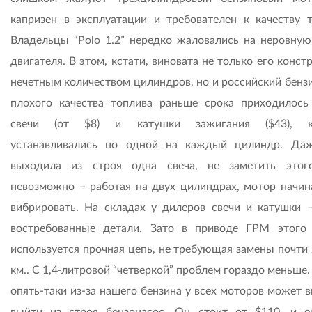
капризен в эксплуатации и требователен к качеству т
Владельцы “Polo 1.2” нередко жаловались на неровную
двигателя. В этом, кстати, виновата не только его конст
нечетным количеством цилиндров, но и российский бензи
плохого качества топлива раньше срока приходилось
свечи (от $8) и катушки зажигания ($43), к
устанавливались по одной на каждый цилиндр. Да
выходила из строя одна свеча, не заметить это
невозможно – работая на двух цилиндрах, мотор начин
вибрировать. На складах у дилеров свечи и катушки 
востребованные детали. Зато в приводе ГРМ этого
используется прочная цепь, не требующая замены почти 
км.. С 1,4-литровой “четверкой” проблем гораздо меньше
опять-таки из-за нашего бензина у всех моторов может 
выйти из строя бензонасос. Он стоит от $110, и 