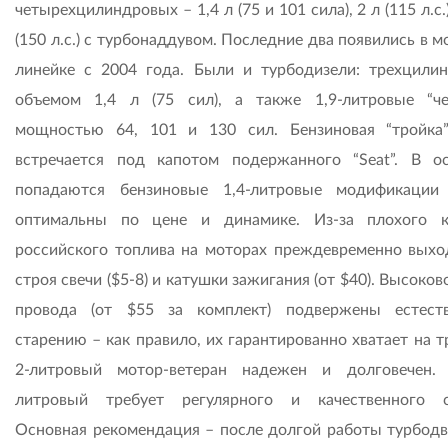
четырехцилиндровых – 1,4 л (75 и 101 сила), 2 л (115 л.с.)
(150 л.с.) с турбонаддувом. Последние два появились в 
линейке с 2004 года. Были и турбодизели: трехцили
объемом 1,4 л (75 сил), а также 1,9-литровые “че
мощностью 64, 101 и 130 сил. Бензиновая “тройка
встречается под капотом подержанного “Seat”. В о
попадаются бензиновые 1,4-литровые модификаци
оптимальны по цене и динамике. Из-за плохого к
российского топлива на моторах преждевременно выхо
строя свечи ($5-8) и катушки зажигания (от $40). Высоко
провода (от $55 за комплект) подвержены естест
старению – как правило, их гарантированно хватает на т
2-литровый мотор-ветеран надежен и долговечен.
литровый требует регулярного и качественного с
Основная рекомендация – после долгой работы турбодв