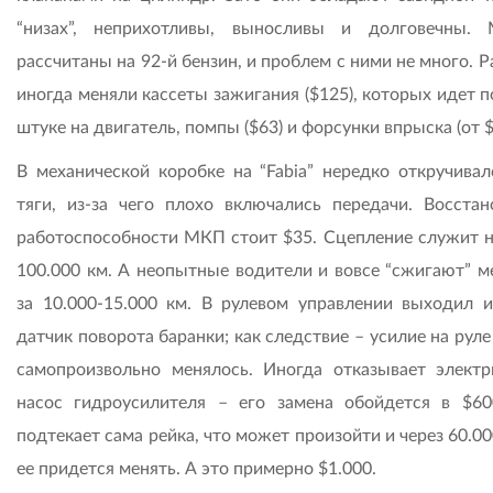
“низах”, неприхотливы, выносливы и долговечны.
рассчитаны на 92-й бензин, и проблем с ними не много. Р
иногда меняли кассеты зажигания ($125), которых идет 
штуке на двигатель, помпы ($63) и форсунки впрыска (от $
В механической коробке на “Fabia” нередко откручивал
тяги, из-за чего плохо включались передачи. Восстан
работоспособности МКП стоит $35. Cцепление служит н
100.000 км. А неопытные водители и вовсе “сжигают” м
за 10.000-15.000 км. В рулевом управлении выходил и
датчик поворота баранки; как следствие – усилие на руле
самопроизвольно менялось. Иногда отказывает электр
насос гидроусилителя – его замена обойдется в $60
подтекает сама рейка, что может произойти и через 60.00
ее придется менять. А это примерно $1.000.