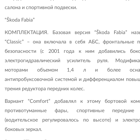
салона и спортивной подвески.
“Škoda Fabia”
КОМПЛЕКТАЦИЯ. Базовая версия “Škoda Fabia” наз
“Classic” – она включала в себя АБС, фронтальные 
безопасности (с 2001 года к ним добавились бок
электрогидравлический усилитель руля. Модифик
моторами объемом 1,4 л и более оснащ
антипробуксовочной системой и дифференциалом повы
трения редуктора передних колес.
Вариант “Comfort” добавлял к этому бортовой ком
противотуманные фары, спортивные передние 
(водительское регулировалось по высоте) и электр
боковых зеркал.