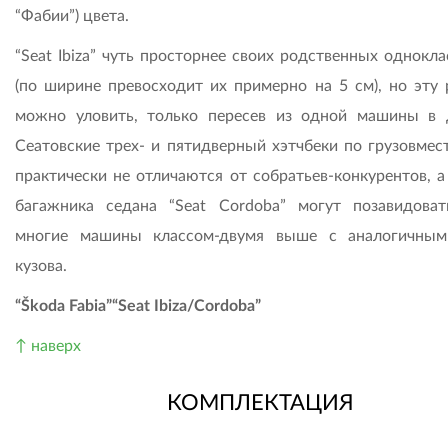
“Фабии”) цвета.
“Seat Ibiza” чуть просторнее своих родственных однокл
(по ширине превосходит их примерно на 5 см), но эту 
можно уловить, только пересев из одной машины в 
Сеатовские трех- и пятидверный хэтчбеки по грузовмес
практически не отличаются от собратьев-конкурентов, а
багажника седана “Seat Cordoba” могут позавидова
многие машины классом-двумя выше с аналогичны
кузова.
“Škoda Fabia”
“Seat Ibiza/Cordoba”
↑ наверх
КОМПЛЕКТАЦИЯ