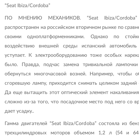
“Seat Ibiza/Cordoba”
ПО МНЕНИЮ МЕХАНИКОВ. “Seat Ibiza/Cordoba”
распространен на российском вторичном рынке по сравн
своими одноплатформенниками. Однако по стойк
воздействию внешней среды испанский автомобил
уступает. К электрооборудованию тоже особых нарек
было. Правда, подчас замена тривиальной лампочк
обернуться многочасовой возней. Например, чтобы о
сгоревшую лампу, приходится снимать целиком задний 
Да еще вытащить этот оптический элемент накаливания
сложно из-за того, что посадочное место под него со в
дает усадку..
Гамма двигателей “Seat Ibiza/Cordoba” состояла из бен
трехцилиндровых моторов объемом 1,2 л (54 и 64