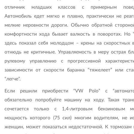
отличник младших классов с примерным повед
Автомобиль едет мягко и плавно, практически не реаг
мелкие неровности дороги. Обычно обратной стороно
комфортности хода бывает валкость в поворотах. Но “
здесь показал себя молодцом – крены на скоростных 
отнюдь не критичные. Управляемость в меру острая бл
рулевому управлению с прогрессивной характерист
зависимости от скорости баранка “тяжелеет” или ста
“легче”.
Если решили приобрести “VW Polo” с “автомато
обязательно попробуйте машину на ходу. Такая тран
сочетается только с 1,4-литровым бензиновым м
мощность которого (75 сил) многим водителям, не и
женщин, может показаться недостаточной. К тормозам 