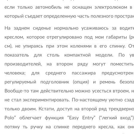
если только автомобиль не оснащен электролюком в
который съедает определенную часть полезного простран
На заднем сиденье нормально усаживаюсь за водит
креслом, которое отрегулировано под мои габариты (р
см), не упираясь при этом коленями в его спинку. О
показатель для столь компактной модели. По ув
производителей, на втором ряду могут поместит
человека; для среднего пассажира предусмотре
регулируемый подголовник (опция) и ремень безопа
Вообще-то там действительно можно усесться втроем, но
не стал экспериментировать. По-настоящему уютно сзад
только двоим. Кстати, доступ на второй ряд трехдверн
Polo” облегчает функция “Easy Entry” (“легкий вход”)
потяну ть ручку на спинке переднего кресла, как он