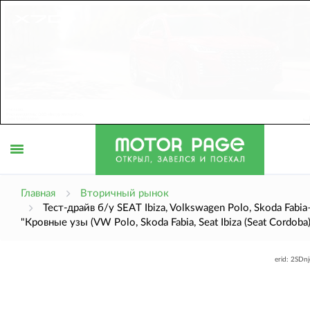
Открыть
Главная
Вторичный рынок
Тест-драйв б/у SEAT Ibiza, Volkswagen Polo, Skoda Fabia
"Кровные узы (VW Polo, Skoda Fabia, Seat Ibiza (Seat Cordoba)
меню
erid: 2SDn