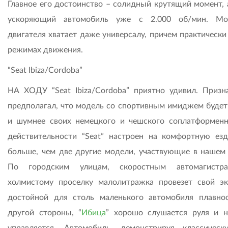
Главное его достоинство – солидный крутящий момент, 
ускоряющий автомобиль уже с 2.000 об/мин. Мо
двигателя хватает даже универсалу, причем практически
режимах движения.
“Seat Ibiza/Cordoba”
НА ХОДУ “Seat Ibiza/Cordoba” приятно удивил. Призна
предполагал, что модель со спортивным имиджем будет
и шумнее своих немецкого и чешского соплатформенн
действительности “Seat” настроен на комфортную ез
больше, чем две другие модели, участвующие в нашем 
По городским улицам, скоростным автомагистр
холмистому проселку малолитражка провезет свой э
достойной для столь маленького автомобиля плавно
другой стороны, “
Ибица
” хорошо слушается руля и 
управляется. Автомобиль, демонстрируя классичес