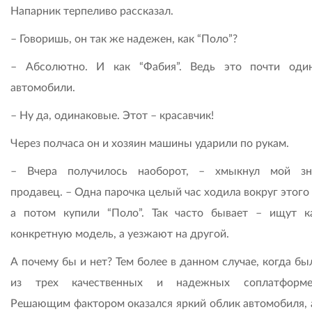
Напарник терпеливо рассказал.
– Говоришь, он так же надежен, как “Поло”?
– Абсолютно. И как “Фабия”. Ведь это почти оди
автомобили.
– Ну да, одинаковые. Этот – красавчик!
Через полчаса он и хозяин машины ударили по рукам.
– Вчера получилось наоборот, – хмыкнул мой зн
продавец. – Одна парочка целый час ходила вокруг этого 
а потом купили “Поло”. Так часто бывает – ищут к
конкретную модель, а уезжают на другой.
А почему бы и нет? Тем более в данном случае, когда б
из трех качественных и надежных соплатформен
Решающим фактором оказался яркий облик автомобиля, а