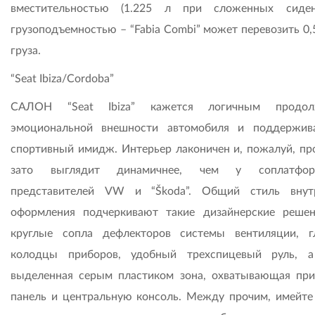
вместительностью (1.225 л при сложенных сиден
грузоподъемностью – “Fabia Combi” может перевозить 0,
груза.
“Seat Ibiza/Cordoba”
САЛОН “Seat Ibiza” кажется логичным продол
эмоциональной внешности автомобиля и поддержив
спортивный имидж. Интерьер лаконичен и, пожалуй, про
зато выглядит динамичнее, чем у соплатфор
представителей VW и “Škoda”. Общий стиль внут
оформления подчеркивают такие дизайнерские решен
круглые сопла дефлекторов системы вентиляции, г
колодцы приборов, удобный трехспицевый руль, 
выделенная серым пластиком зона, охватывающая пр
панель и центральную консоль. Между прочим, имейте 