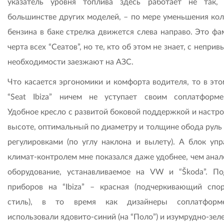
указатель уровня топлива здесь работает не так,
большинстве других моделей, – по мере уменьшения кол
бензина в баке стрелка движется слева направо. Это фа
черта всех “Сеатов”, но те, кто об этом не знает, с неприв
необходимости заезжают на АЗС.
Что касается эргономики и комфорта водителя, то в это
“Seat Ibiza” ничем не уступает своим соплатформе
Удобное кресло с развитой боковой поддержкой и настро
высоте, оптимальный по диаметру и толщине обода руль 
регулировками (по углу наклона и вылету). А блок упр
климат-контролем мне показался даже удобнее, чем анал
оборудование, устанавливаемое на VW и “Škoda”. По
приборов на “Ibiza” – красная (подчеркивающий спо
стиль), в то время как дизайнеры соплатформе
использовали ядовито-синий (на “Поло”) и изумрудно-зел