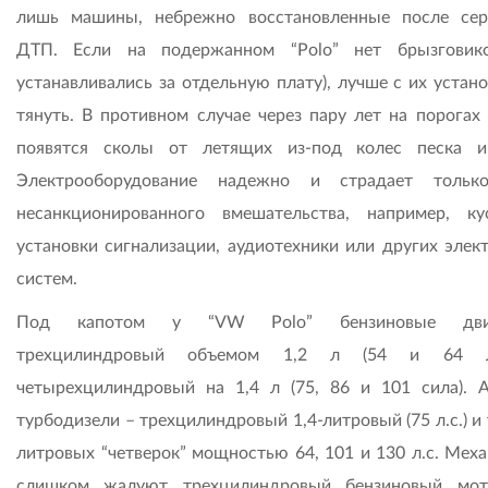
лишь машины, небрежно восстановленные после сер
ДТП. Если на подержанном “Polo” нет брызговик
устанавливались за отдельную плату), лучше с их устан
тянуть. В противном случае через пару лет на порогах 
появятся сколы от летящих из-под колес песка и
Электрооборудование надежно и страдает только
несанкционированного вмешательства, например, ку
установки сигнализации, аудиотехники или других элек
систем.
Под капотом у “VW Polo” бензиновые двиг
трехцилиндровый объемом 1,2 л (54 и 64 л
четырехцилиндровый на 1,4 л (75, 86 и 101 сила). 
турбодизели – трехцилиндровый 1,4-литровый (75 л.с.) и 
литровых “четверок” мощностью 64, 101 и 130 л.с. Меха
слишком жалуют трехцилиндровый бензиновый мот