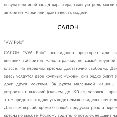
покупателя иной склад характера, главную роль могли 
авторитет марки или практичность модели..
САЛОН
“VW Polo”
САЛОН “VW Polo” неожиданно просторен для ск
внешних габаритов малолитражки, не самой крупной
классе. На передних креслах достаточно свободно. Да
здесь усядутся двое крупных мужчин, они редко будут з
друг друга локтями. За рулем маленькой машины
устроится и высокий (скажем, до 190 см) человек – пра
этом придется отодвинуть водительское сиденье почти д
Для всех версий, кроме базовой, предусмотрено и пере
кресла по высоте. Рослому водителю потолок не давит на