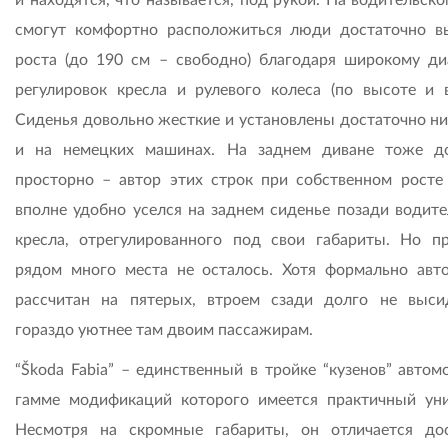
смогут комфортно расположиться люди достаточно в
роста (до 190 см – свободно) благодаря широкому ди
регулировок кресла и рулевого колеса (по высоте и в
Сиденья довольно жесткие и установлены достаточно низ
и на немецких машинах. На заднем диване тоже д
просторно – автор этих строк при собственном росте
вполне удобно уселся на заднем сиденье позади водите
кресла, отрегулированного под свои габариты. Но п
рядом много места не осталось. Хотя формально авт
рассчитан на пятерых, втроем сзади долго не выс
гораздо уютнее там двоим пассажирам.
“Škoda Fabia” – единственный в тройке “кузенов” автом
гамме модификаций которого имеется практичный уни
Несмотря на скромные габариты, он отличается до