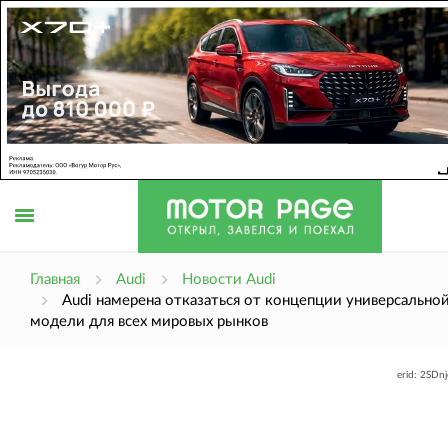
Открыть
Главная
Audi
Новости Audi
Audi намерена отказаться от концепции универсально
модели для всех мировых рынков
меню
erid: 2SDn