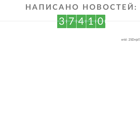
НАПИСАНО НОВОСТЕЙ:
3
7
4
1
0
erid: 2SDnj