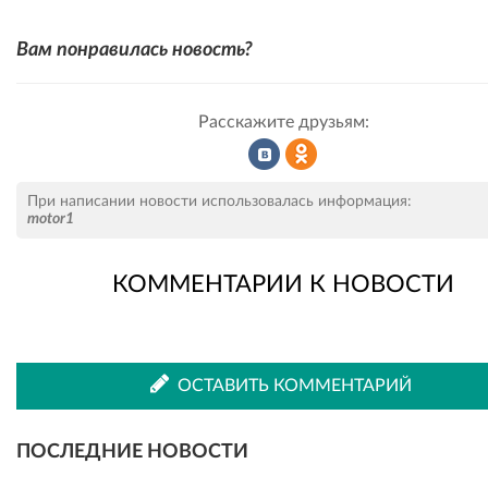
Вам понравилась новость?
Расскажите друзьям:
Рассказать
Рассказать
При написании новости использовалась информация:
motor1
КОММЕНТАРИИ К НОВОСТИ
во
в
ВКонтакте
Одноклассниках
ОСТАВИТЬ КОММЕНТАРИЙ
ПОСЛЕДНИЕ НОВОСТИ