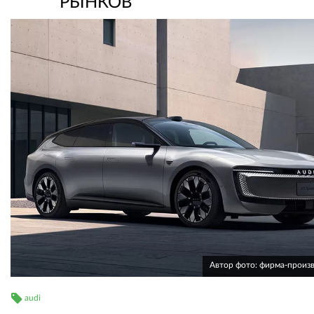
РЫНКОВ
Автор фото: фирма-произ
audi