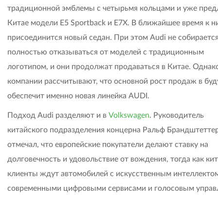
традиционной эмблемы с четырьмя кольцами и уже предл
Китае модели E5 Sportback и E7X. В ближайшее время к н
присоединится новый седан. При этом Audi не собираетс
полностью отказываться от моделей с традиционным
логотипом, и они продолжат продаваться в Китае. Однако
компании рассчитывают, что основной рост продаж в бу
обеспечит именно новая линейка AUDI.
Подход Audi разделяют и в
Volkswagen
. Руководитель
китайского подразделения концерна Ральф Брандштеттер
отмечал, что европейские покупатели делают ставку на
долговечность и удовольствие от вождения, тогда как ки
клиенты ждут автомобилей с искусственным интеллектом
современными цифровыми сервисами и голосовым управ