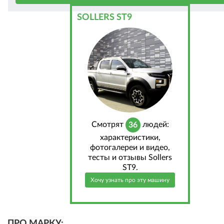
SOLLERS ST9
Cмотрят
людей:
36
характеристики,
фотогалереи и видео,
тесты и отзывы Sollers
ST9.
Хочу узнать про эту машину
ПРО МАРКУ: