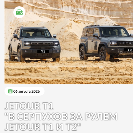
ТЕСТ ДРАЙВ
06 августа 2026
JETOUR T1
"В СЕРПУХОВ ЗА РУЛЕМ
JETOUR T1 И T2"