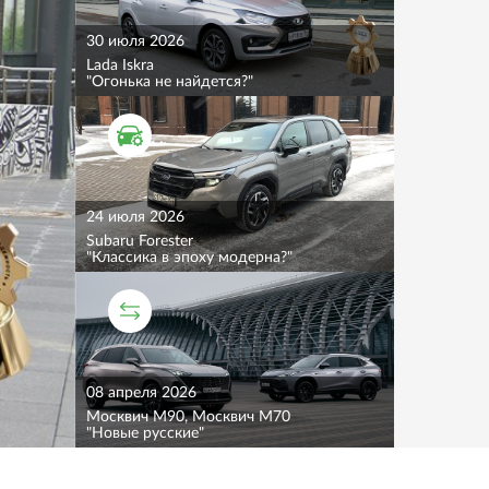
30 июля 2026
Lada Iskra
"Огонька не найдется?"
ТЕСТ ДРАЙВ
24 июля 2026
Subaru Forester
"Классика в эпоху модерна?"
СРАВНИТЕЛЬНЫЙ ТЕСТ
08 апреля 2026
Москвич M90, Москвич M70
"Новые русские"