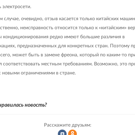
ь электросети.
м случае, очевидно, отзыв касается только китайских машин
ственно, неисправность относится только к «китайским» ве
 кондиционирования редко имеют большие различия в
ациях, предназначенных для конкретных стран. Поэтому п
всего, может быть в замене фреона, который по каким-то п
л соответствовать местным требованиям. Возможно, это п
 с новыми ограничениями в стране.
нравилась новость?
Расскажите друзьям: