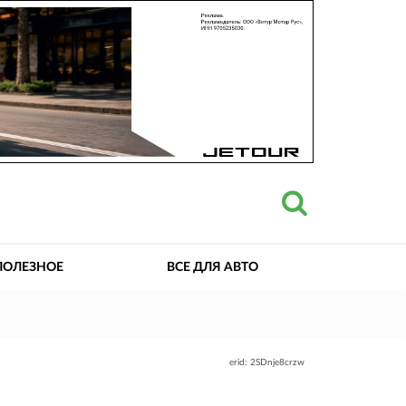
ПОЛЕЗНОЕ
ВСЕ ДЛЯ АВТО
erid: 2SDnje8crzw