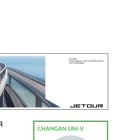
Я
CHANGAN UNI-V