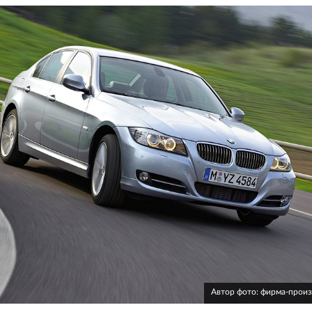
Автор фото: фирма-прои