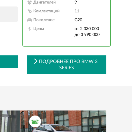
Двигателей
9
Комлектаций
11
Поколение
G20
Цены
от 2 330 000
до 3 990 000
ПОДРОБНЕЕ ПРО BMW 3
SERIES
ТЕСТ ДРАЙВ