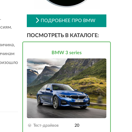
.
ПОДРОБНЕЕ ПРО BMW
рсиям.
ПОСМОТРЕТЬ В КАТАЛОГЕ:
ричина,
BMW 3 series
ричинам
роизошло
Тест-драйвов
20