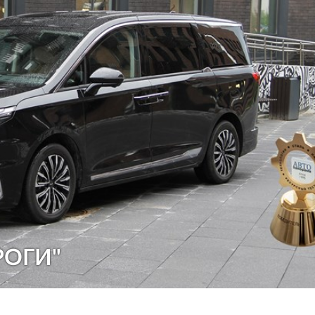
РОГИ"