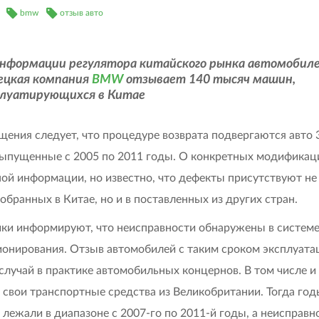
bmw
отзыв авто
информации регулятора китайского рынка автомобил
ецкая компания
BMW
отзывает 140 тысяч машин,
плуатирующихся в Китае
щения следует, что процедуре возврата подвергаются авто 
выпущенные с 2005 по 2011 годы. О конкретных модификац
ной информации, но известно, что дефекты присутствуют не
собранных в Китае, но и в поставленных из других стран.
ки информируют, что неисправности обнаружены в систем
онирования. Отзыв автомобилей с таким сроком эксплуатац
случай в практике автомобильных концернов. В том числе
 свои транспортные средства из Великобритании. Тогда год
 лежали в диапазоне с 2007-го по 2011-й годы, а неисправн