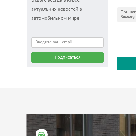
Будьте всегда в курсе
актуальних новостей в
При на
Коммер
автомобильном мире
ТЕСТ ДРАЙВ