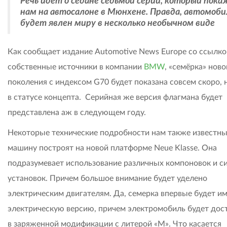
Речь идет о седане седьмой серии, который пок
нам на автосалоне в Мюнхене. Правда, автомоби
будет явлен миру в несколько необычном виде
Как сообщает издание Automotive News Europe со ссылко
собственные источники в компании
BMW
, «семёрка» ново
поколения с индексом G70 будет показана совсем скоро, 
в статусе концепта. Серийная же версия флагмана будет
представлена аж в следующем году.
Некоторые технические подробности нам также известны
машину построят на новой платформе Neue Klasse. Она
подразумевает использование различных компоновок и с
установок. Причем большое внимание будет уделено
электрическим двигателям. Да, семерка впервые будет и
электрическую версию, причем электромобиль будет дос
в заряженной модификации с литерой «М». Что касается