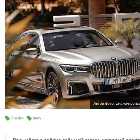
Автор фото: фирма-произ
7-series
bmw