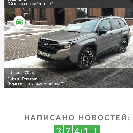
"Огонька не найдется?"
ТЕСТ ДРАЙВ
24 июля 2026
Subaru Forester
"Классика в эпоху модерна?"
НАПИСАНО НОВОСТЕЙ:
3
7
4
1
1