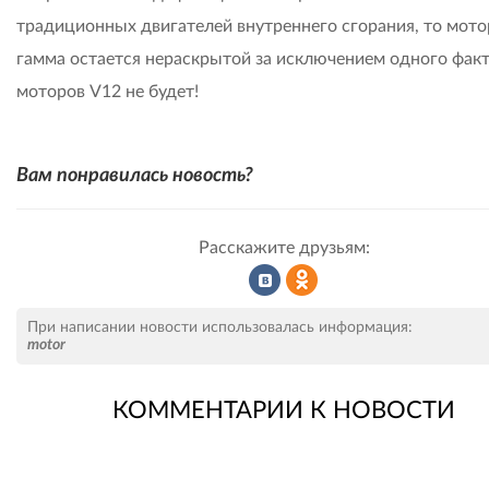
традиционных двигателей внутреннего сгорания, то мото
гамма остается нераскрытой за исключением одного факт
моторов V12 не будет!
Вам понравилась новость?
Расскажите друзьям:
Рассказать
Рассказать
При написании новости использовалась информация:
motor
КОММЕНТАРИИ К НОВОСТИ
во
в