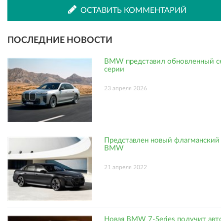
ВКонтакте
Одноклассниках
ОСТАВИТЬ КОММЕНТАРИЙ
ПОСЛЕДНИЕ НОВОСТИ
BMW представил обновленный се
серии
23 апреля 2026
Представлен новый флагманский
BMW
21 апреля 2022
Новая BMW 7-Series получит ав