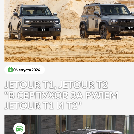
06 августа 2026
JETOUR T1, JETOUR T2
"В СЕРПУХОВ ЗА РУЛЕМ
JETOUR T1 И T2"
ТЕСТ ДРАЙВ