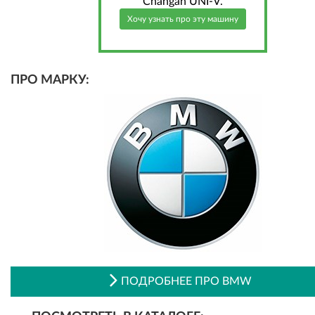
Changan UNI-V.
Хочу узнать про эту машину
ПРО МАРКУ:
ПОДРОБНЕЕ ПРО BMW