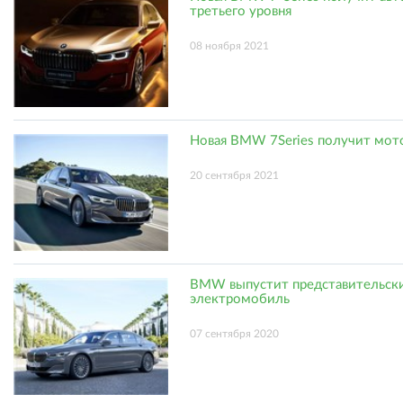
третьего уровня
08 ноября 2021
Новая BMW 7Series получит мот
20 сентября 2021
BMW выпустит представительск
электромобиль
07 сентября 2020