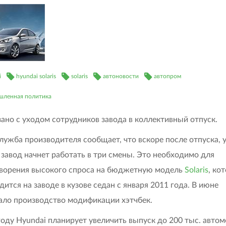
i
hyundai solaris
solaris
автоновости
автопром
ленная политика
зано с уходом сотрудников завода в коллективный отпуск.
лужба производителя сообщает, что вскоре после отпуска, 
, завод начнет работать в три смены. Это необходимо для
ворения высокого спроса на бюджетную модель
Solaris
, ко
дится на заводе в кузове седан с января 2011 года. В июне
ало производство модификации хэтчбек.
году Hyundai планирует увеличить выпуск до 200 тыс. авто