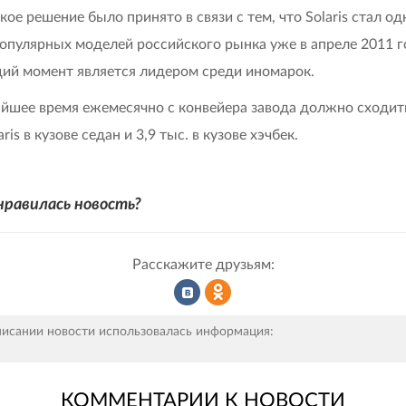
акое решение было принято в связи с тем, что Solaris стал од
опулярных моделей российского рынка уже в апреле 2011 го
ий момент является лидером среди иномарок.
йшее время ежемесячно с конвейера завода должно сходить
aris в кузове седан и 3,9 тыс. в кузове хэчбек.
нравилась новость?
Расскажите друзьям:
Рассказать
Рассказать
писании новости использовалась информация:
КОММЕНТАРИИ К НОВОСТИ
во
в