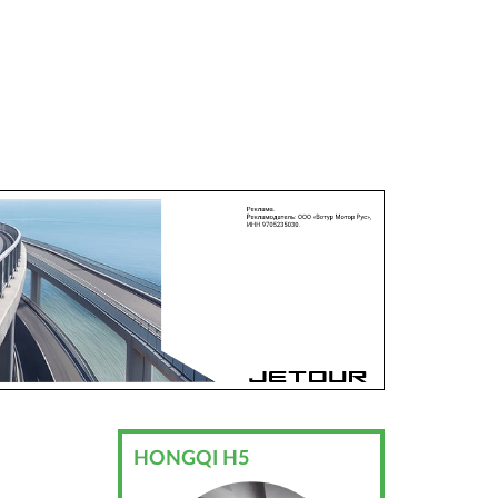
HONGQI H5