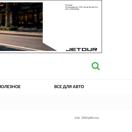
ПОЛЕЗНОЕ
ВСЕ ДЛЯ АВТО
erid: 2SDnje8crzw