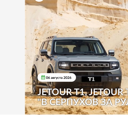
06 августа 2026
JETOUR T1, JETOUR 
"В СЕРПУХОВ ЗА РУ