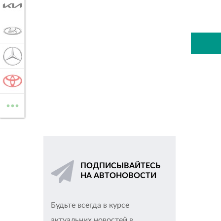
KIA
LADA
MERCEDES-BENZ
TOYOTA
...
ВСЕ МАРКИ
ПОДПИСЫВАЙТЕСЬ
НА АВТОНОВОСТИ
Будьте всегда в курсе
актуальних новостей в