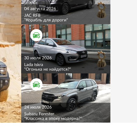
04 августа 2026
JAC RF8
"Корабль для дороги"
ТЕСТ ДРАЙВ
30 июля 2026
Lada Iskra
"Огонька не найдется?"
ТЕСТ ДРАЙВ
24 июля 2026
Subaru Forester
"Классика в эпоху модерна?"