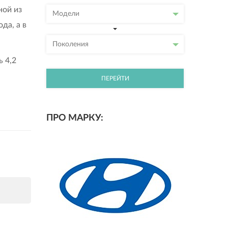
ной из
Модели
да, а в
Поколения
 4,2
ПЕРЕЙТИ
ПРО МАРКУ: