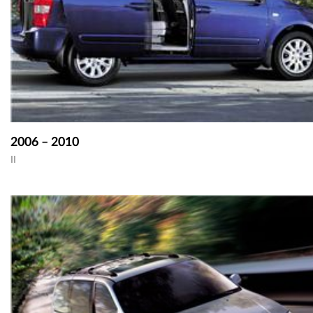
2006 – 2010
II