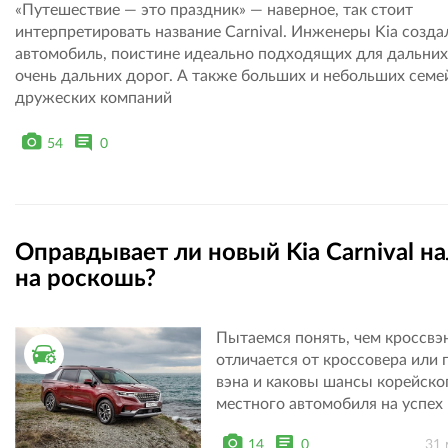
«Путешествие — это праздник» — наверное, так стоит
интерпретировать название Carnival. Инженеры Kia созда
автомобиль, поистине идеально подходящих для дальних
очень дальних дорог. А также больших и небольших семе
дружеских компаний
54
0
Оправдывает ли новый Kia Carnival на
на роскошь?
Пытаемся понять, чем кроссвэ
ТЕСТ ДРАЙВ
отличается от кроссовера или 
вэна и каковы шансы корейско
местного автомобиля на успех
14
0
31 