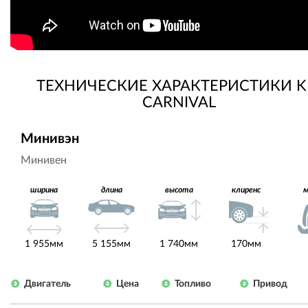
ТЕХНИЧЕСКИЕ ХАРАКТЕРИСТИКИ K
CARNIVAL
Минивэн
Минивен
ширина
длина
высота
клиренс
1 955мм
5 155мм
1 740мм
170мм
Двигатель
Цена
Топливо
Привод