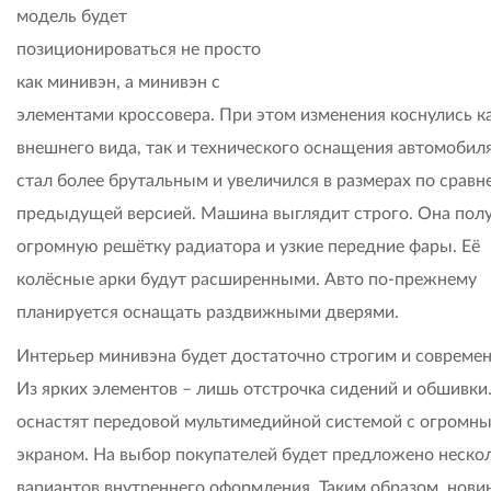
модель будет
позиционироваться не просто
как минивэн, а минивэн с
элементами кроссовера. При этом изменения коснулись к
внешнего вида, так и технического оснащения автомобил
стал более брутальным и увеличился в размерах по сравн
предыдущей версией. Машина выглядит строго. Она пол
огромную решётку радиатора и узкие передние фары. Её
колёсные арки будут расширенными. Авто по-прежнему
планируется оснащать раздвижными дверями.
Интерьер минивэна будет достаточно строгим и совреме
Из ярких элементов – лишь отстрочка сидений и обшивки
оснастят передовой мультимедийной системой с огромн
экраном. На выбор покупателей будет предложено неско
вариантов внутреннего оформления. Таким образом, нови