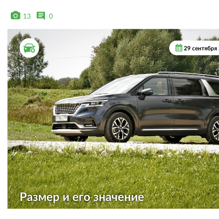
13
0
ТЕСТ ДРАЙВ
29 сентября
Размер и его значение