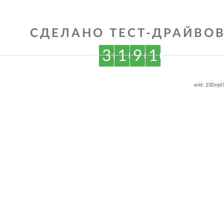
СДЕЛАНО ТЕСТ-ДРАЙВОВ
3
1
9
1
erid: 2SDnj