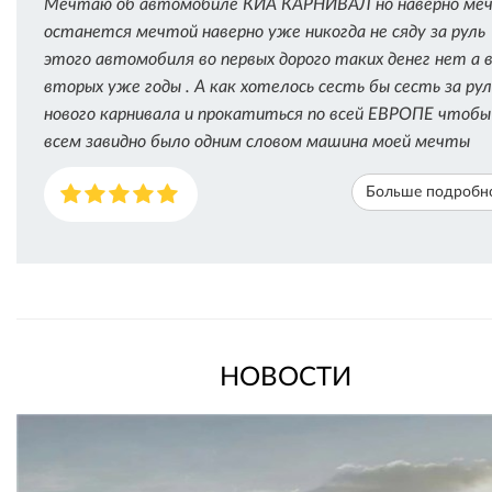
Мечтаю об автомобиле КИА КАРНИВАЛ но наверно ме
останется мечтой наверно уже никогда не сяду за руль
этого автомобиля во первых дорого таких денег нет а 
вторых уже годы . А как хотелось сесть бы сесть за рул
нового карнивала и прокатиться по всей ЕВРОПЕ чтобы
всем завидно было одним словом машина моей мечты
Больше подробн
НОВОСТИ