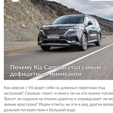
Почему Kia Carnival стал самым
дефицитным минивэном
Как версия с V6 ведет себя на длинных перегонах под
загрузкой? Сколько «прет» и много ли на это нужно топли
Трясет ли седоков на плохих дорогах и оправдывает ли м
звание кроссвэна? Ищем ответы на эти и ряд других вопр
дальнем путешествии к большой воде