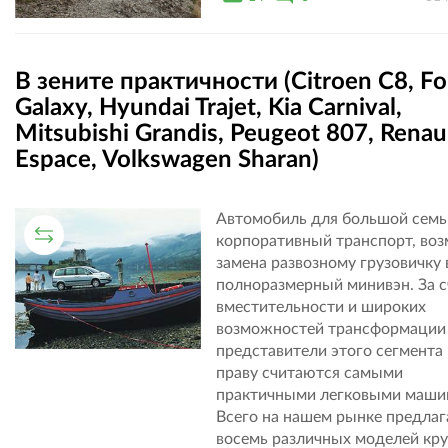
В зените практичности (Citroen C8, Fo
Galaxy, Hyundai Trajet, Kia Carnival,
Mitsubishi Grandis, Peugeot 807, Renau
Espace, Volkswagen Sharan)
Автомобиль для большой семь
СРАВНИТЕЛЬНЫЙ ТЕСТ
корпоративный транспорт, во
замена развозному грузовичку 
полноразмерный минивэн. За с
вместительности и широких
возможностей трансформации
представители этого сегмента
праву считаются самыми
практичными легковыми маши
Всего на нашем рынке предлаг
восемь различных моделей кр