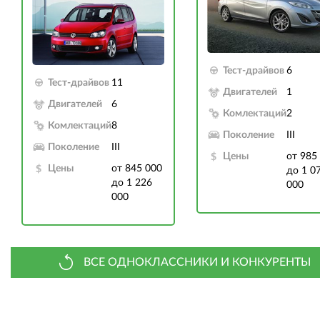
Тест-драйвов
6
Тест-драйвов
11
Двигателей
1
Двигателей
6
Комлектаций
2
Комлектаций
8
Поколение
III
Поколение
III
Цены
от 985
Цены
от 845 000
до 1 0
до 1 226
000
000
ВСЕ ОДНОКЛАССНИКИ И КОНКУРЕНТЫ