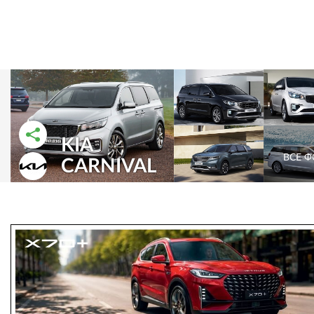
KIA
РАССКАЗАТЬ ВО ВКОНТАКТЕ
РАССКАЗАТЬ В ОДНОКЛАССНИКАХ
ВСЕ 
CARNIVAL