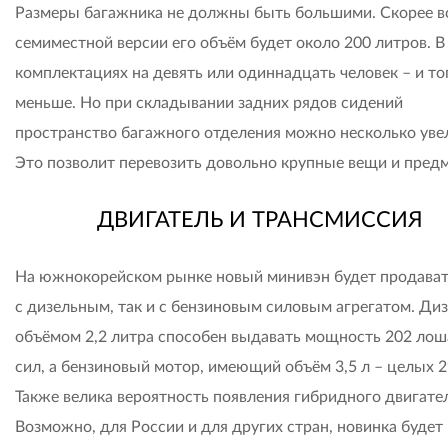
Размеры багажника не должны быть большими. Скорее вс
семиместной версии его объём будет около 200 литров. В
комплектациях на девять или одиннадцать человек – и то
меньше. Но при складывании задних рядов сидений
пространство багажного отделения можно несколько уве
Это позволит перевозить довольно крупные вещи и пред
ДВИГАТЕЛЬ И ТРАНСМИССИЯ
На южнокорейском рынке новый минивэн будет продават
с дизельным, так и с бензиновым силовым агрегатом. Ди
объёмом 2,2 литра способен выдавать мощность 202 ло
сил, а бензиновый мотор, имеющий объём 3,5 л – целых 29
Также велика вероятность появления гибридного двигател
Возможно, для России и для других стран, новинка будет