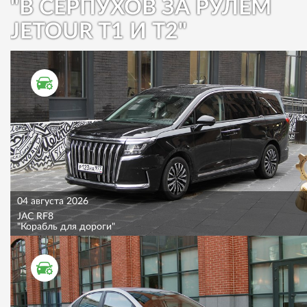
"В СЕРПУХОВ ЗА РУЛЕМ
JETOUR T1 И T2"
ТЕСТ ДРАЙВ
04 августа 2026
JAC RF8
"Корабль для дороги"
ТЕСТ ДРАЙВ