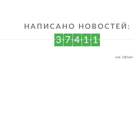
НАПИСАНО НОВОСТЕЙ:
3
7
4
1
1
erid: 2SDnj