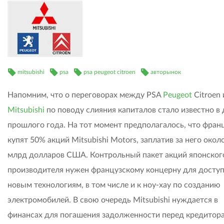
mitsubishi
psa
psa peugeot citroen
авторынок
Напомним, что о переговорах между PSA
Peugeot
Citroen 
Mitsubishi
по поводу слияния капиталов стало известно в
прошлого года. На тот момент предполагалось, что фран
купят 50% акций Mitsubishi Motors, заплатив за него около
млрд долларов США. Контрольный пакет акций японског
производителя нужен французскому концерну для доступ
новым технологиям, в том числе и к ноу-хау по созданию
электромобилей. В свою очередь Mitsubishi нуждается в
финансах для погашения задолженности перед кредитор