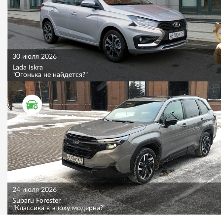
30 июля 2026
Lada Iskra
"Огонька не найдется?"
ТЕСТ ДРАЙВ
24 июля 2026
Subaru Forester
"Классика в эпоху модерна?"