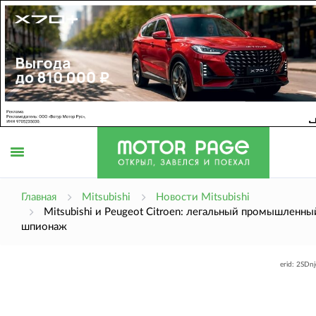
Открыть
Главная
Mitsubishi
Новости Mitsubishi
Mitsubishi и Peugeot Citroen: легальный промышленны
шпионаж
меню
erid: 2SDn