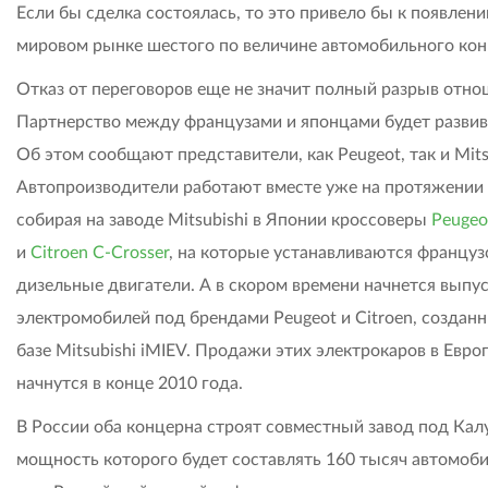
Если бы сделка состоялась, то это привело бы к появлен
мировом рынке шестого по величине автомобильного кон
Отказ от переговоров еще не значит полный разрыв отно
Партнерство между французами и японцами будет развив
Об этом сообщают представители, как Peugeot, так и Mits
Автопроизводители работают вместе уже на протяжении 
собирая на заводе Mitsubishi в Японии кроссоверы
Peugeo
и
Citroen C-Crosser
, на которые устанавливаются француз
дизельные двигатели. А в скором времени начнется выпу
электромобилей под брендами Peugeot и Citroen, созданн
базе Mitsubishi iMIEV. Продажи этих электрокаров в Евро
начнутся в конце 2010 года.
В России оба концерна строят совместный завод под Кал
мощность которого будет составлять 160 тысяч автомоби